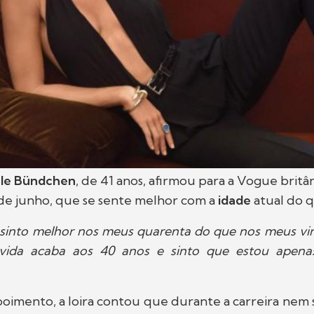
le Bündchen
, de 41 anos, afirmou para a Vogue britân
 de junho, que se sente melhor com a
idade
atual do q
sinto melhor nos meus quarenta do que nos meus vint
vida acaba aos 40 anos e sinto que estou apena
oimento, a loira contou que durante a carreira nem