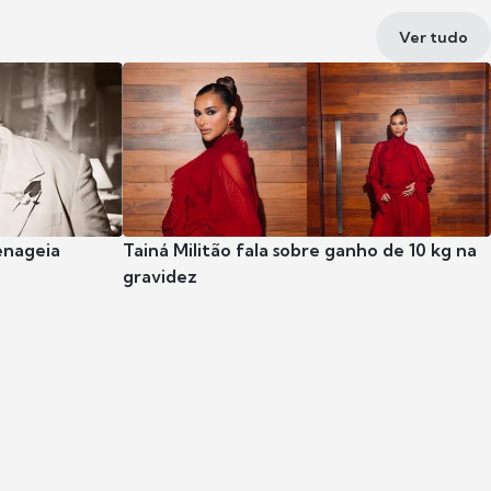
Ver tudo
enageia
Tainá Militão fala sobre ganho de 10 kg na
gravidez