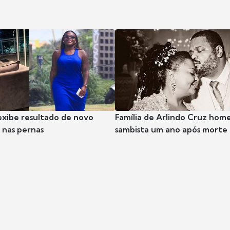
exibe resultado de novo
Família de Arlindo Cruz hom
nas pernas
sambista um ano após morte