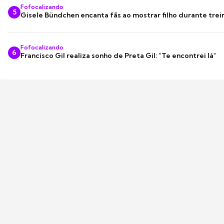
Fofocalizando
5
Gisele Bündchen encanta fãs ao mostrar filho durante trei
Fofocalizando
6
Francisco Gil realiza sonho de Preta Gil: "Te encontrei lá"