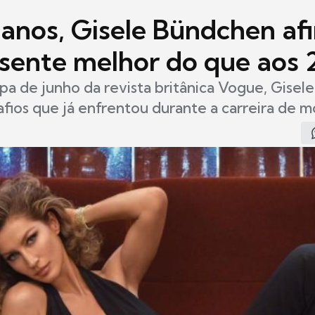
 anos, Gisele Bündchen af
 sente melhor do que aos 
apa de junho da revista britânica Vogue, Gisel
afios que já enfrentou durante a carreira de 
8