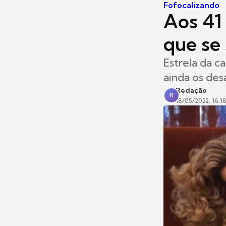
Fofocalizando
Aos 41
que se
Estrela da c
ainda os des
Redação
R
18/05/2022, 16:1