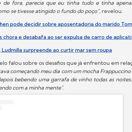
 de fora, parecia que eu tinha tudo e tinha apena
como se tivesse atingido o fundo do poço",
revelou.
chen pode decidir sobre aposentadoria do marido To
s chora e desabafa ao ser expulsa de carro de aplicat
, Ludmilla surpreende ao curtir mar sem roupa
elo falou sobre os desafios que já enfrentou em rela
tava começando meu dia com um mocha Frappuccino c
 depois bebendo uma garrafa de vinho todas as noites
zendo com a minha mente".