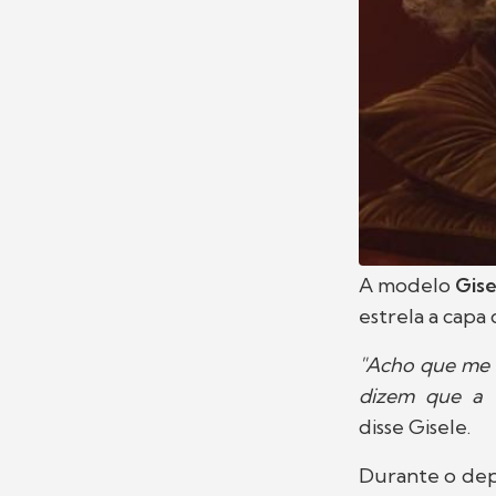
A modelo
Gise
estrela a capa
"Acho que me 
dizem que a 
disse Gisele.
Durante o dep