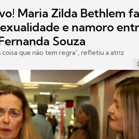
vo! Maria Zilda Bethlem fa
sexualidade e namoro ent
 Fernanda Souza
coisa que não tem regra", refletiu a atriz
8