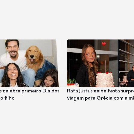
s celebra primeiro Dia dos
Rafa Justus exibe festa surpr
o filho
viagem para Grécia com a m