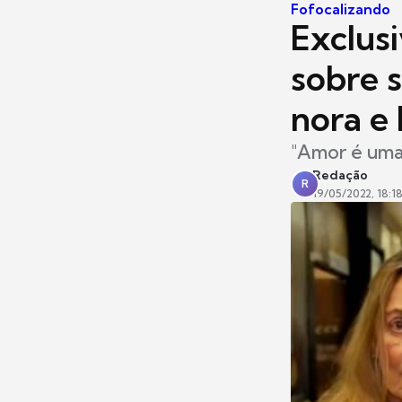
Fofocalizando
Exclusi
sobre 
nora e
"Amor é uma 
Redação
R
19/05/2022, 18:1