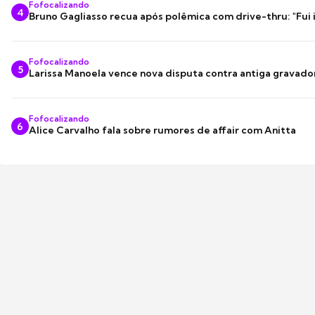
Fofocalizando
4
Bruno Gagliasso recua após polêmica com drive-thru: "Fui
Fofocalizando
5
Larissa Manoela vence nova disputa contra antiga gravado
Fofocalizando
6
Alice Carvalho fala sobre rumores de affair com Anitta