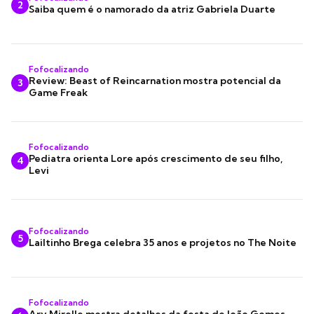
2
Saiba quem é o namorado da atriz Gabriela Duarte
Fofocalizando
Review: Beast of Reincarnation mostra potencial da
3
Game Freak
Fofocalizando
Pediatra orienta Lore após crescimento de seu filho,
4
Levi
Fofocalizando
5
Lailtinho Brega celebra 35 anos e projetos no The Noite
Fofocalizando