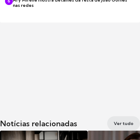
Ary Mirelle mostra detalhes da festa de João Gomes
6
nas redes
Notícias relacionadas
Ver tudo