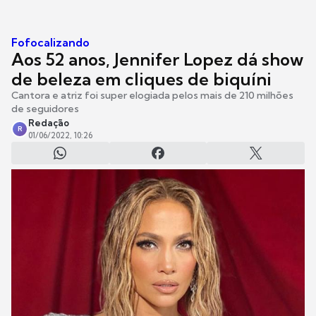
Fofocalizando
Aos 52 anos, Jennifer Lopez dá show
de beleza em cliques de biquíni
Cantora e atriz foi super elogiada pelos mais de 210 milhões
de seguidores
Redação
R
01/06/2022, 10:26