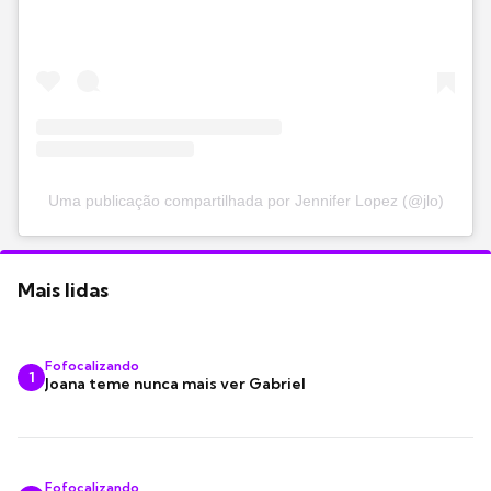
Uma publicação compartilhada por Jennifer Lopez (@jlo)
Mais lidas
Fofocalizando
1
Joana teme nunca mais ver Gabriel
Fofocalizando