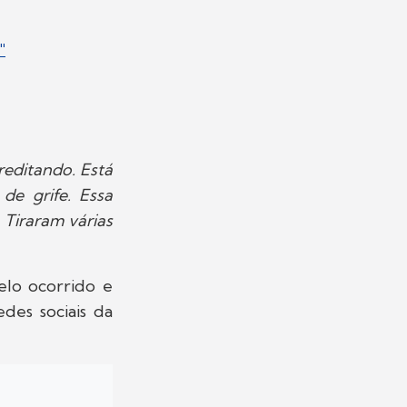
"
reditando. Está
de grife. Essa
 Tiraram várias
elo ocorrido e
des sociais da