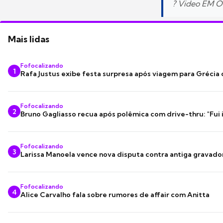
? Video EM 
Mais lidas
Fofocalizando
1
Rafa Justus exibe festa surpresa após viagem para Grécia
Fofocalizando
2
Bruno Gagliasso recua após polêmica com drive-thru: "Fui
Fofocalizando
3
Larissa Manoela vence nova disputa contra antiga gravado
Fofocalizando
4
Alice Carvalho fala sobre rumores de affair com Anitta