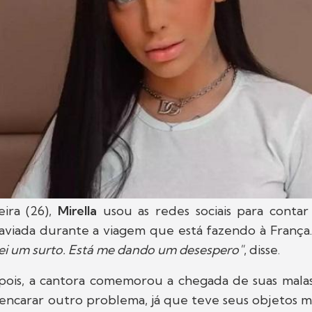
eira (26),
Mirella
usou as redes sociais para conta
viada durante a viagem que está fazendo à França
ei um surto. Está me dando um desespero"
, disse.
is, a cantora comemorou a chegada de suas malas
 encarar outro problema, já que teve seus objetos m