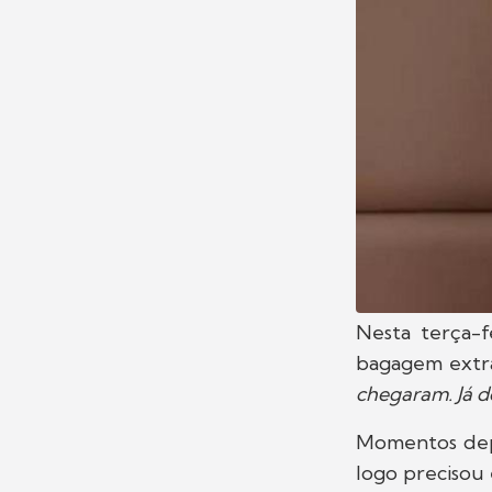
Nesta terça-f
bagagem extra
chegaram. Já d
Momentos depo
logo precisou