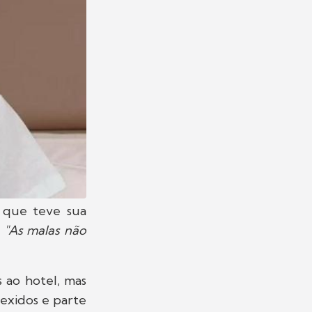
r que teve sua
.
"As malas não
 ao hotel, mas
exidos e parte