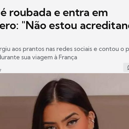
a é roubada e entra em
ero: "Não estou acredita
rgiu aos prantos nas redes sociais e contou o
urante sua viagem à França
7