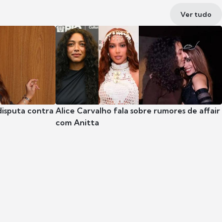
Ver tudo
disputa contra
Alice Carvalho fala sobre rumores de affair
com Anitta