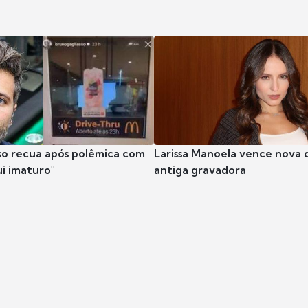
so recua após polêmica com
Larissa Manoela vence nova 
ui imaturo"
antiga gravadora