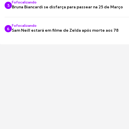
Fofocalizando
5
Bruna Biancardi se disfarça para passear na 25 de Março
Fofocalizando
6
Sam Neill estará em filme de Zelda após morte aos 78