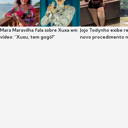
Mara Maravilha fala sobre Xuxa em
Jojo Todynho exibe r
vídeo: "Xuxu, tem gogó?"
novo procedimento n