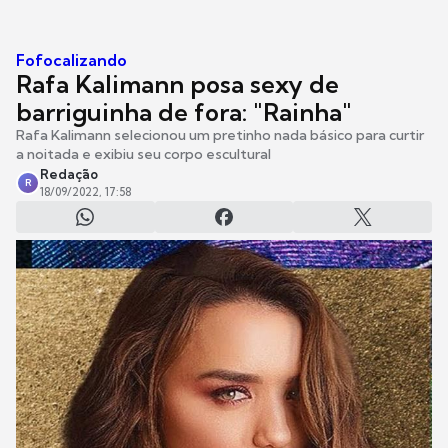
Fofocalizando
Rafa Kalimann posa sexy de
barriguinha de fora: "Rainha"
Rafa Kalimann selecionou um pretinho nada básico para curtir
a noitada e exibiu seu corpo escultural
Redação
R
18/09/2022, 17:58