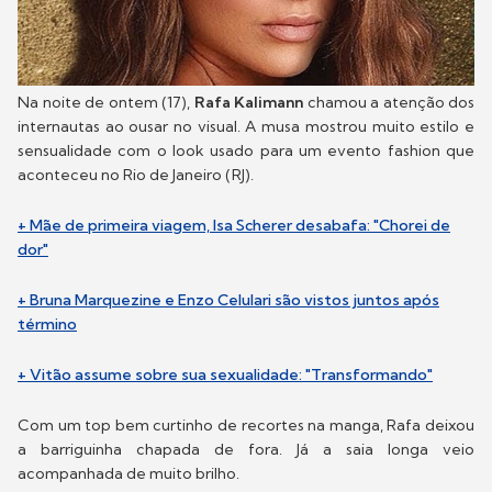
Na noite de ontem (17),
Rafa Kalimann
chamou a atenção dos
internautas ao ousar no visual. A musa mostrou muito estilo e
sensualidade com o look usado para um evento fashion que
aconteceu no Rio de Janeiro (RJ).
+ Mãe de primeira viagem, Isa Scherer desabafa: "Chorei de
dor"
+ Bruna Marquezine e Enzo Celulari são vistos juntos após
término
+ Vitão assume sobre sua sexualidade: "Transformando"
Com um top bem curtinho de recortes na manga, Rafa deixou
a barriguinha chapada de fora. Já a saia longa veio
acompanhada de muito brilho.