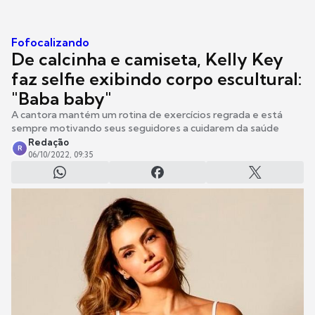
Fofocalizando
De calcinha e camiseta, Kelly Key
faz selfie exibindo corpo escultural:
"Baba baby"
A cantora mantém um rotina de exercícios regrada e está
sempre motivando seus seguidores a cuidarem da saúde
Redação
R
06/10/2022, 09:35