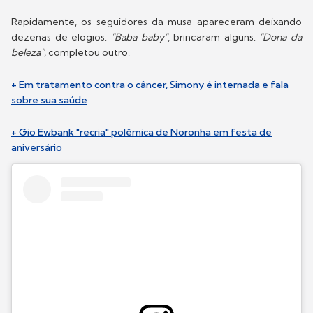
Rapidamente, os seguidores da musa apareceram deixando
dezenas de elogios:
"Baba baby"
, brincaram alguns.
"Dona da
beleza",
completou outro.
+ Em tratamento contra o câncer, Simony é internada e fala
sobre sua saúde
+ Gio Ewbank "recria" polêmica de Noronha em festa de
aniversário