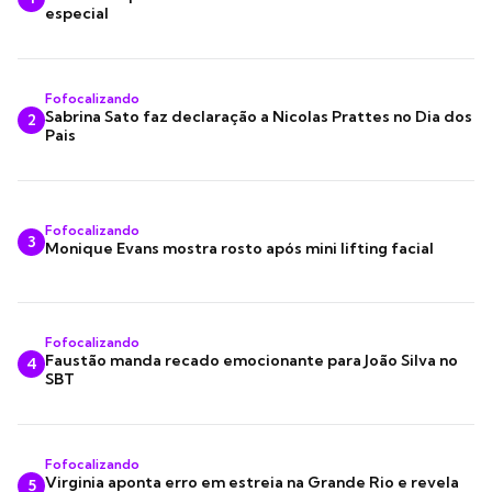
especial
Fofocalizando
Sabrina Sato faz declaração a Nicolas Prattes no Dia dos
2
Pais
Fofocalizando
3
Monique Evans mostra rosto após mini lifting facial
Fofocalizando
Faustão manda recado emocionante para João Silva no
4
SBT
Fofocalizando
Virginia aponta erro em estreia na Grande Rio e revela
5