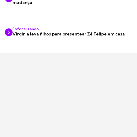
mudança
Fofocalizando
6
Virginia leva filhos para presentear Zé Felipe em casa