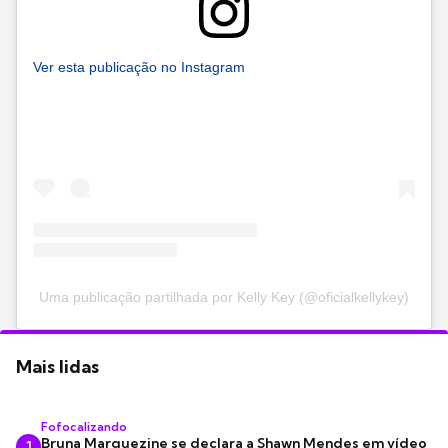
Ver esta publicação no Instagram
Uma publicação partilhada por Kelly Key (@oficialkellykey)
Mais lidas
Fofocalizando
Bruna Marquezine se declara a Shawn Mendes em vídeo
1