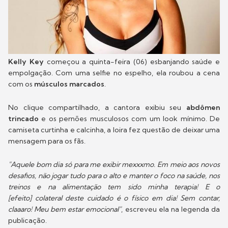
Kelly Key
começou a quinta-feira (06) esbanjando saúde e
empolgação. Com uma selfie no espelho, ela roubou a cena
com os
músculos marcados
.
No clique compartilhado, a cantora exibiu seu
abdômen
trincado
e os pernões musculosos com um look mínimo. De
camiseta curtinha e calcinha, a loira fez questão de deixar uma
mensagem para os fãs.
"Aquele bom dia só para me exibir mexxxmo. Em meio aos novos
desafios, não jogar tudo para o alto e manter o foco na saúde, nos
treinos e na alimentação tem sido minha terapia! E o
[efeito] colateral deste cuidado é o físico em dia! Sem contar,
claaaro! Meu bem estar emocional"
, escreveu ela na legenda da
publicação.