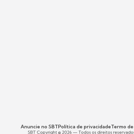
Anuncie no SBT
Política de privacidade
Termo de
SBT Copyright ©
2026
— Todos os direitos reservado