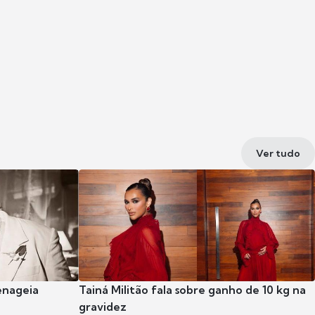
Ver tudo
enageia
Tainá Militão fala sobre ganho de 10 kg na
gravidez