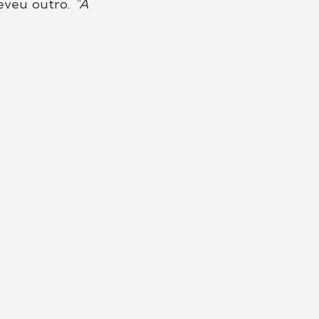
reveu outro.
"A