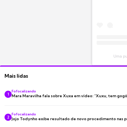
Uma pub
Mais lidas
Fofocalizando
1
Mara Maravilha fala sobre Xuxa em vídeo: "Xuxu, tem gogó
Fofocalizando
2
Jojo Todynho exibe resultado de novo procedimento nas p