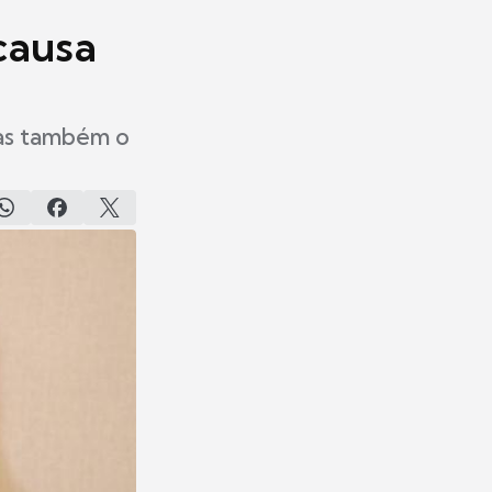
causa
 mas também o