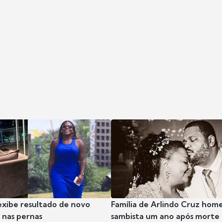
exibe resultado de novo
Família de Arlindo Cruz hom
nas pernas
sambista um ano após morte