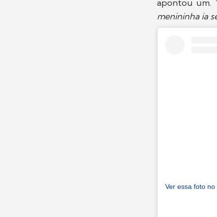
apontou um.
menininha ia se
Ver essa foto no