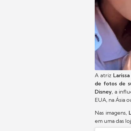
A atriz
Lariss
de fotos de s
Disney
, a inf
EUA, na Ásia o
Nas imagens,
em uma das lo