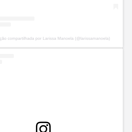
ção compartilhada por Larissa Manoela (@larissamanoela)