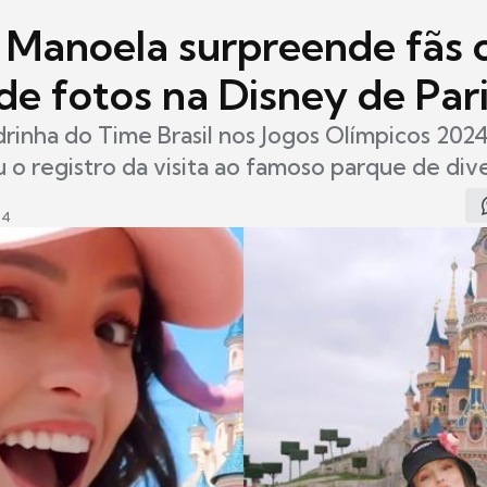
a Manoela surpreende fãs
de fotos na Disney de Par
drinha do Time Brasil nos Jogos Olímpicos 202
 o registro da visita ao famoso parque de div
04