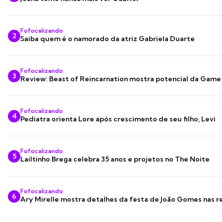
Fofocalizando
2
Saiba quem é o namorado da atriz Gabriela Duarte
Fofocalizando
3
Review: Beast of Reincarnation mostra potencial da Game
Fofocalizando
4
Pediatra orienta Lore após crescimento de seu filho, Levi
Fofocalizando
5
Lailtinho Brega celebra 35 anos e projetos no The Noite
Fofocalizando
6
Ary Mirelle mostra detalhes da festa de João Gomes nas r