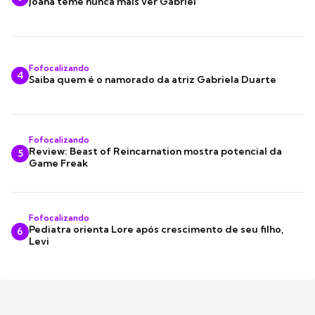
Joana teme nunca mais ver Gabriel
Fofocalizando
4
Saiba quem é o namorado da atriz Gabriela Duarte
Fofocalizando
Review: Beast of Reincarnation mostra potencial da
5
Game Freak
Fofocalizando
Pediatra orienta Lore após crescimento de seu filho,
6
Levi