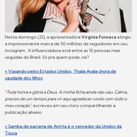
Nesta domingo (22), a apresentadora
Virginia Fonseca
atingiu
a impressionante marca de 50 milhões de seguidores em seu
instagram. A influenciadora está entre as 10 pessoas mais
seguidas do Brasil. Só pra quem pode, né?
+ Viajando pelos Estados Unidos, Thaila Ayala chora de
saudade dos filhos
"
Toda honra e glória a Deus. A minha ficha ainda não caiu. Calma,
preciso de um tempo para vir aqui agradecer vocês com todo o
meu coração"
, escreveu em seu story compartilhando a
publicação abaixo.
+ Samba de parceria de Anitta é o vencedor da Unidos da
Tijuca