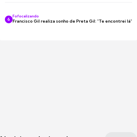
Fofocalizando
6
Francisco Gil realiza sonho de Preta Gil: "Te encontrei lá"