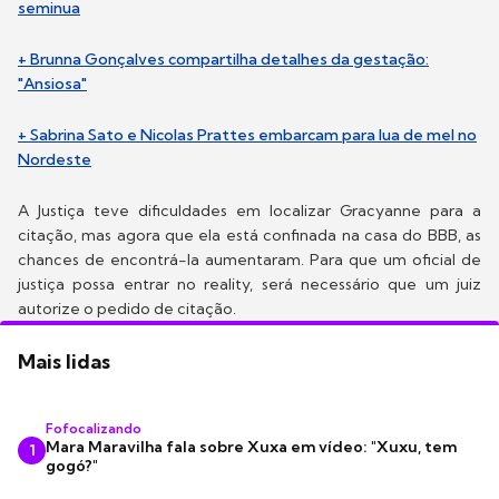
seminua
+ Brunna Gonçalves compartilha detalhes da gestação:
"Ansiosa"
+ Sabrina Sato e Nicolas Prattes embarcam para lua de mel no
Nordeste
A Justiça teve dificuldades em localizar Gracyanne para a
citação, mas agora que ela está confinada na casa do BBB, as
chances de encontrá-la aumentaram. Para que um oficial de
justiça possa entrar no reality, será necessário que um juiz
autorize o pedido de citação.
Mais lidas
Fofocalizando
Mara Maravilha fala sobre Xuxa em vídeo: "Xuxu, tem
1
gogó?"