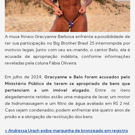
A musa fitness Gracyanne Barbosa enfrenta a possibilidade de
ter sua participação no Big Brother Brasil 25 interrompida por
motivos legais. Junto com seu ex-marido, o cantor Belo, ela é
acusada de apropriação indébita, conforme informações
reveladas pela coluna Fábia Oliveira.
Em julho de 2024,
Gracyanne e Belo foram acusados pelo
Ministério Público de terem se apropriado de bens que
pertenciam a um imóvel alugado.
Entre os itens
alegadamente retidos estão uma máquina de lavar, um motor
de hidromassagem e um filtro de água avaliado em R$ 2 mil.
Caso sejam condenados, podem enfrentar até quatro anos de
prisão e a obrigação de restituição dos bens.
+ Andressa Urach exibe marquinha de bronzeado em registro