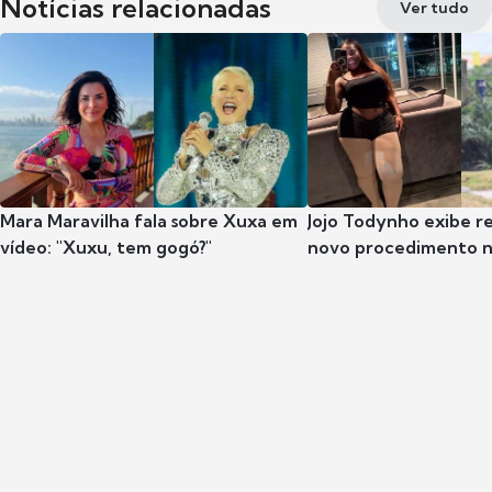
Notícias relacionadas
Ver tudo
Mara Maravilha fala sobre Xuxa em
Jojo Todynho exibe r
vídeo: "Xuxu, tem gogó?"
novo procedimento n