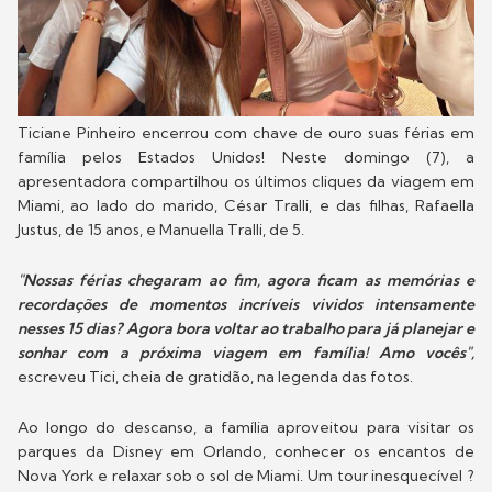
Ticiane Pinheiro encerrou com chave de ouro suas férias em
família pelos Estados Unidos! Neste domingo (7), a
apresentadora compartilhou os últimos cliques da viagem em
Miami, ao lado do marido, César Tralli, e das filhas, Rafaella
Justus, de 15 anos, e Manuella Tralli, de 5.
"Nossas férias chegaram ao fim, agora ficam as memórias e
recordações de momentos incríveis vividos intensamente
nesses 15 dias? Agora bora voltar ao trabalho para já planejar e
sonhar com a próxima viagem em família! Amo vocês",
escreveu Tici, cheia de gratidão, na legenda das fotos.
Ao longo do descanso, a família aproveitou para visitar os
parques da Disney em Orlando, conhecer os encantos de
Nova York e relaxar sob o sol de Miami. Um tour inesquecível ?