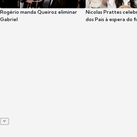
Rogério manda Queiroz eliminar
Nicolas Prattes celeb
Gabriel
dos Pais à espera do f