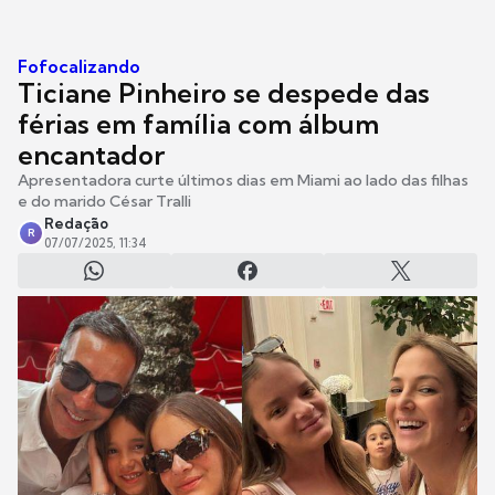
Fofocalizando
Ticiane Pinheiro se despede das
férias em família com álbum
encantador
Apresentadora curte últimos dias em Miami ao lado das filhas
e do marido César Tralli
Redação
R
07/07/2025, 11:34