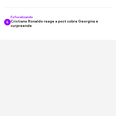
Fofocalizando
Cristiano Ronaldo reage a post sobre Georgina e
6
surpreende