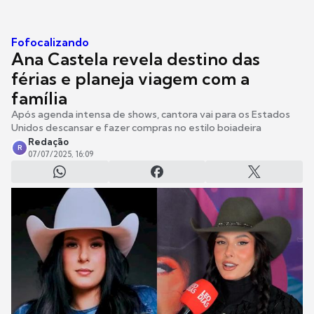
Fofocalizando
Ana Castela revela destino das
férias e planeja viagem com a
família
Após agenda intensa de shows, cantora vai para os Estados
Unidos descansar e fazer compras no estilo boiadeira
Redação
R
07/07/2025, 16:09