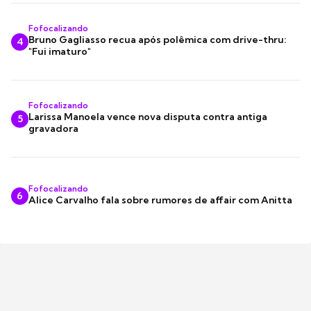
Fofocalizando
Bruno Gagliasso recua após polêmica com drive-thru:
4
"Fui imaturo"
Fofocalizando
Larissa Manoela vence nova disputa contra antiga
5
gravadora
Fofocalizando
6
Alice Carvalho fala sobre rumores de affair com Anitta