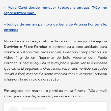
+ Maíra Cardi decide remover tatuagens antigas: "Não me
representam mais"
+ Justiça determina penhora de bens de Antonia Fontenelle;
entenda
Na noite de ontem, o ator esteve com os amigos
Gregório
Duvivier e Fábio Porchat
e aproveitou a oportunidade para
ironizar a história. Nas redes sociais, Gregório compartilhou um
vídeo fingindo um flagrante de João Vicente com Fábio
Porchat: "
Cheguei aqui na casa do João e quero ver se é verdade
que ele está pegando a Gracyanne. Fazer desmentido nas redes
sociais é fácil, mas aqui a gente trabalha com a verdade"
, brincou
o humorista no início da gravação.
Em seguida, ele marcou o perfil da musa fitness:
"Não é nada
disso que você está pensando"
, escreveu. Confira: