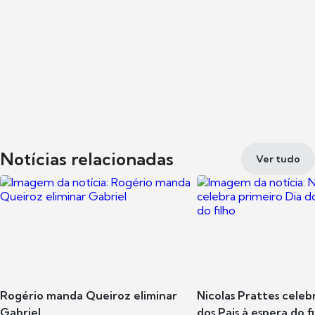
Notícias relacionadas
Ver tudo
Rogério manda Queiroz eliminar
Nicolas Prattes celeb
Gabriel
dos Pais à espera do f