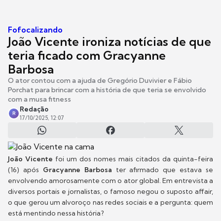
Fofocalizando
João Vicente ironiza notícias de que
teria ficado com Gracyanne
Barbosa
O ator contou com a ajuda de Gregório Duvivier e Fábio
Porchat para brincar com a história de que teria se envolvido
com a musa fitness
Redação
R
17/10/2025, 12:07
João Vicente
foi um dos nomes mais citados da quinta-feira
(16) após
Gracyanne Barbosa
ter afirmado que estava se
envolvendo amorosamente com o ator global. Em entrevista a
diversos portais e jornalistas, o famoso negou o suposto affair,
o que gerou um alvoroço nas redes sociais e a pergunta: quem
está mentindo nessa história?