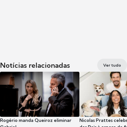
Notícias relacionadas
Ver tudo
Rogério manda Queiroz eliminar
Nicolas Prattes celeb
Gabriel
dos Pais à espera do f