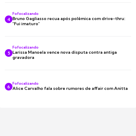
Fofocalizando
Bruno Gagliasso recua após polêmica com drive-thru:
4
"Fui imaturo"
Fofocalizando
Larissa Manoela vence nova disputa contra antiga
5
gravadora
Fofocalizando
6
Alice Carvalho fala sobre rumores de affair com Anitta