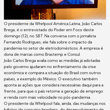
O presidente da Whirlpool América Latina, João Carlos
Brega, é o entrevistado do Poder em Foco deste
domingo (12), no SBT. Na conversa com o jornalista
Fernando Rodrigues, ele fala sobre o impacto da
pandemia no setor de eletrodomésticos. A empresa é
dona de marcas como Brastemp e Consul.
João Carlos Brega avalia como as medidas já adotadas
pelo governo ajudaram no enfrentamento da crise
econômica e compara a situação do Brasil com outros
países, a exemplo do México. O executivo também
aponta as ações que considera necessárias daqui para a
frente, para que o país retome a geração de emprego
e renda com mais velocidade no pós-pandemia.
O presidente da Whirlpool fala, ainda, das mudanças nos
hábitos de consumo brasileiro, do desenvolvimento de