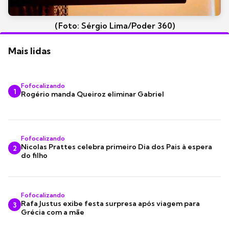
(Foto: Sérgio Lima/Poder 360)
Mais lidas
Fofocalizando
1
Rogério manda Queiroz eliminar Gabriel
Fofocalizando
Nicolas Prattes celebra primeiro Dia dos Pais à espera
2
do filho
Fofocalizando
Rafa Justus exibe festa surpresa após viagem para
3
Grécia com a mãe