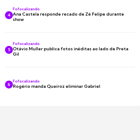
Fofocalizando
Ana Castela responde recado de Zé Felipe durante
4
show
Fofocalizando
Otávio Muller publica fotos inéditas ao lado de Preta
5
Gil
Fofocalizando
6
Rogério manda Queiroz eliminar Gabriel