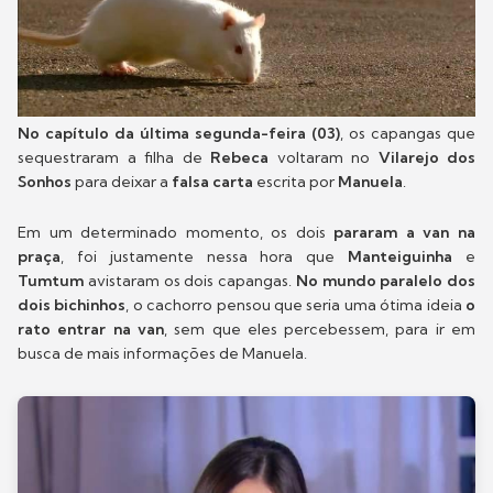
No capítulo da última segunda-feira (03)
, os capangas que
sequestraram a filha de
Rebeca
voltaram no
Vilarejo dos
Sonhos
para deixar a
falsa carta
escrita por
Manuela
.
Em um determinado momento, os dois
pararam a van na
praça
, foi justamente nessa hora que
Manteiguinha
e
Tumtum
avistaram os dois capangas.
No mundo paralelo dos
dois bichinhos
, o cachorro pensou que seria uma ótima ideia
o
rato entrar na van
, sem que eles percebessem, para ir em
busca de mais informações de Manuela.