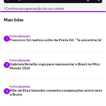
*Confira a programação da sua cidade
Mais lidas
Fofocalizando
1
Francisco Gil realiza sonho de Preta Gil: "Te encontrei lá"
Fofocalizando
Gabriela Botelho viaja para representar o Brasil no Miss
2
Mundo 2026
Fofocalizando
Mãe de Eliza Samudio comenta comparações entre neto
3
e Bruno