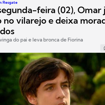
m Resgate
segunda-feira (02), Omar 
 no vilarejo e deixa mora
ados
vinga do pai e leva bronca de Fiorina