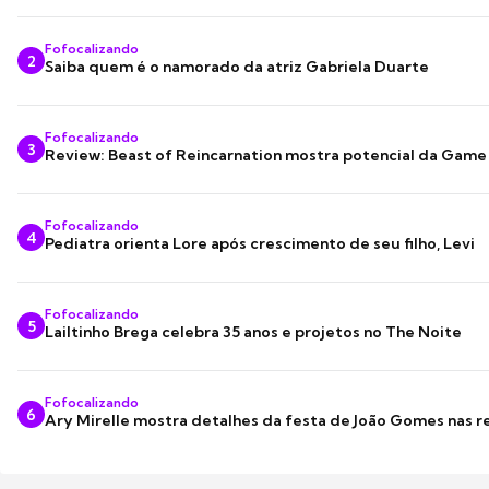
Fofocalizando
2
Saiba quem é o namorado da atriz Gabriela Duarte
Fofocalizando
3
Review: Beast of Reincarnation mostra potencial da Game
Fofocalizando
4
Pediatra orienta Lore após crescimento de seu filho, Levi
Fofocalizando
5
Lailtinho Brega celebra 35 anos e projetos no The Noite
Fofocalizando
6
Ary Mirelle mostra detalhes da festa de João Gomes nas r