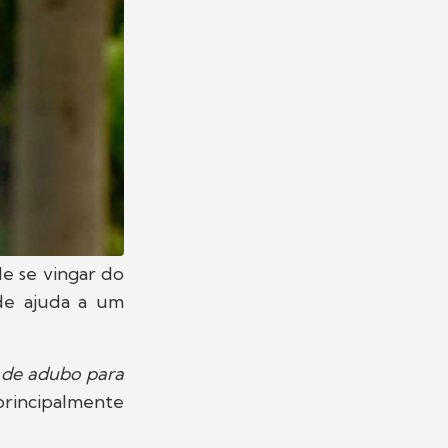
e se vingar do
ede ajuda a um
 de adubo para
 principalmente