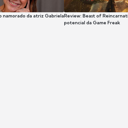
o namorado da atriz Gabriela
Review: Beast of Reincarnat
potencial da Game Freak