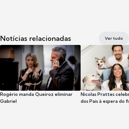
Notícias relacionadas
Ver tudo
Rogério manda Queiroz eliminar
Nicolas Prattes celeb
Gabriel
dos Pais à espera do f