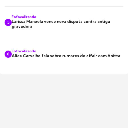
Fofocalizando
Larissa Manoela vence nova disputa contra antiga
5
gravadora
Fofocalizando
6
Alice Carvalho fala sobre rumores de affair com Anitta