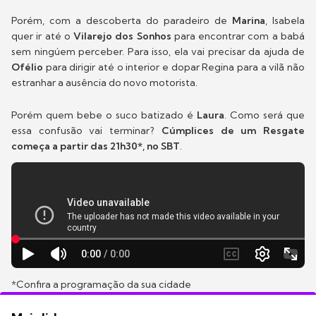
Porém, com a descoberta do paradeiro de
Marina
, Isabela
quer ir até o
Vilarejo dos Sonhos
para encontrar com a babá
sem ningúem perceber. Para isso, ela vai precisar da ajuda de
Ofélio
para dirigir até o interior e dopar Regina para a vilã não
estranhar a ausência do novo motorista.
Porém quem bebe o suco batizado é
Laura
. Como será que
essa confusão vai terminar?
Cúmplices de um Resgate
começa a partir das 21h30*, no SBT
.
*Confira a programação da sua cidade