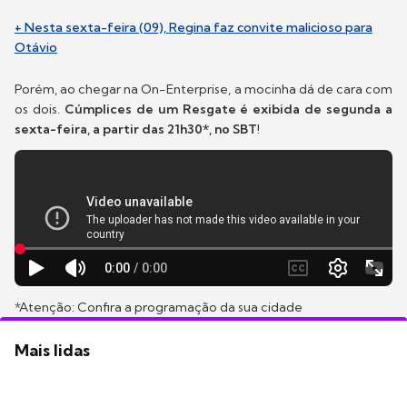
+ Nesta sexta-feira (09), Regina faz convite malicioso para
Otávio
Porém, ao chegar na On-Enterprise, a mocinha dá de cara com
os dois.
Cúmplices de um Resgate é exibida de segunda a
sexta-feira, a partir das 21h30*, no SBT
!
*Atenção: Confira a programação da sua cidade
Mais lidas