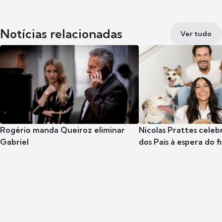
Notícias relacionadas
Ver tudo
Rogério manda Queiroz eliminar
Nicolas Prattes celeb
Gabriel
dos Pais à espera do f