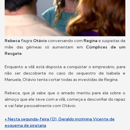
Rebeca
flagra
Otávio
conversando com
Regina
e suspeitas da
mãe das gêmeas só aumentam em
Cúmplices de um
Resgate
.
Enquanto a vilã está disposta a conquistar o empresário, para
não ser descoberta no caso do sequestro de Isabela e
Manuela, Otávio tenta cortar todas as investidas de Regina.
Rebeca, que já sabe que o amado mentiu para ela sobre o
almoço que ele teve com a vilã, começa a desconfiar do rapaz
e vai falar pessoalmente com Otávio.
+ Nesta segunda-feira (12), Geraldo incrimina Vicente de
esquema de pirataria