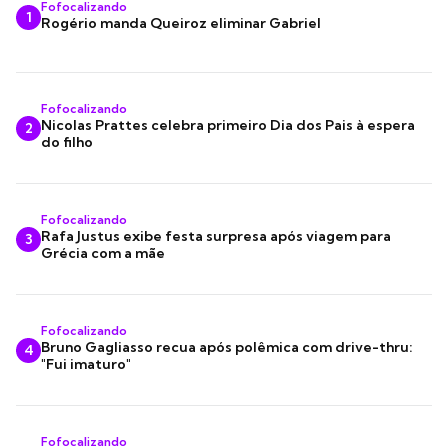
Fofocalizando
1
Rogério manda Queiroz eliminar Gabriel
Fofocalizando
Nicolas Prattes celebra primeiro Dia dos Pais à espera
2
do filho
Fofocalizando
Rafa Justus exibe festa surpresa após viagem para
3
Grécia com a mãe
Fofocalizando
Bruno Gagliasso recua após polêmica com drive-thru:
4
"Fui imaturo"
Fofocalizando