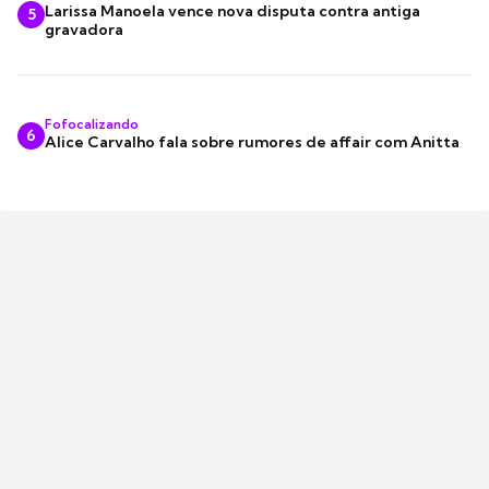
Larissa Manoela vence nova disputa contra antiga
5
gravadora
Fofocalizando
6
Alice Carvalho fala sobre rumores de affair com Anitta