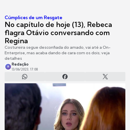
Cúmplices de um Resgate
No capítulo de hoje (13), Rebeca
flagra Otávio conversando com
Regina
Costureira segue desconfiada do amado, vai até a On-
Enterprise, mas acaba dando de cara com os dois; veja
detalhes
Redação
R
13/06/2023, 17:08