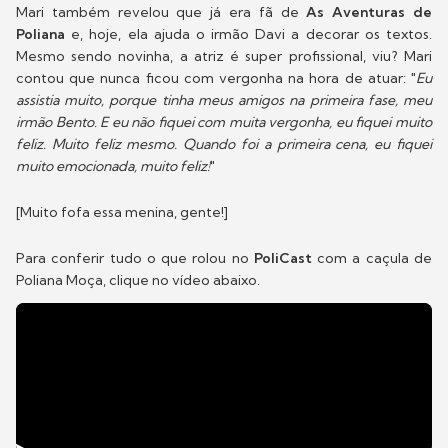
Mari também revelou que já era fã de
As Aventuras de
Poliana
e, hoje, ela ajuda o irmão Davi a decorar os textos.
Mesmo sendo novinha, a atriz é super profissional, viu? Mari
contou que nunca ficou com vergonha na hora de atuar: "
Eu
assistia muito, porque tinha meus amigos na primeira fase, meu
irmão Bento. E eu não fiquei com muita vergonha, eu fiquei muito
feliz. Muito feliz mesmo. Quando foi a primeira cena, eu fiquei
muito emocionada, muito feliz!
"
[Muito fofa essa menina, gente!]
Para conferir tudo o que rolou no
PoliCast
com a caçula de
Poliana Moça, clique no vídeo abaixo.