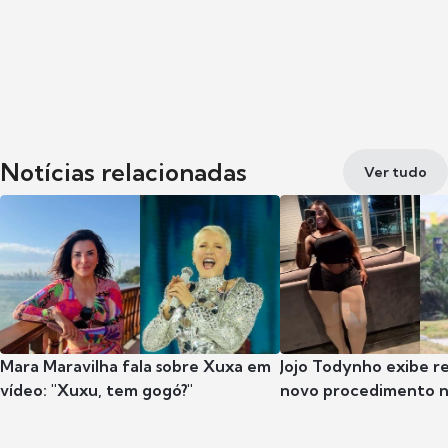
Notícias relacionadas
Ver tudo
Mara Maravilha fala sobre Xuxa em
Jojo Todynho exibe r
vídeo: "Xuxu, tem gogó?"
novo procedimento n