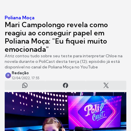
Poliana Moça
Mari Campolongo revela como
reagiu ao conseguir papel em
Poliana Moça: "Eu fiquei muito
emocionada"
Atriz contou tudo sobre seu teste para interpretar Chloe na
novela durante o PoliCast desta terça (12); episódio já está
disponível no canal de Poliana Moça no YouTube
Redação
R
12/04/2022, 17:55