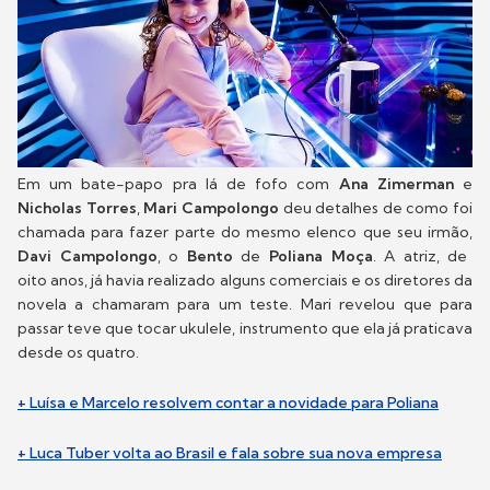
Em um bate-papo pra lá de fofo com
Ana Zimerman
e
Nicholas Torres
,
Mari Campolongo
deu detalhes de como foi
chamada para fazer parte do mesmo elenco que seu irmão,
Davi Campolongo
, o
Bento
de
Poliana Moça
. A atriz, de
oito anos, já havia realizado alguns comerciais e os diretores da
novela a chamaram para um teste. Mari revelou que para
passar teve que tocar ukulele, instrumento que ela já praticava
desde os quatro.
+ Luísa e Marcelo resolvem contar a novidade para Poliana
+ Luca Tuber volta ao Brasil e fala sobre sua nova empresa