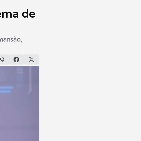
tema de
 mansão,