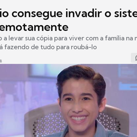
io consegue invadir o sis
remotamente
a levar sua cópia para viver com a família na
á fazendo de tudo para roubá-lo
58