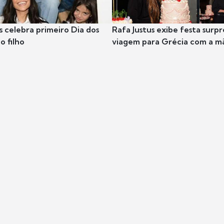
s celebra primeiro Dia dos
Rafa Justus exibe festa surpr
o filho
viagem para Grécia com a m