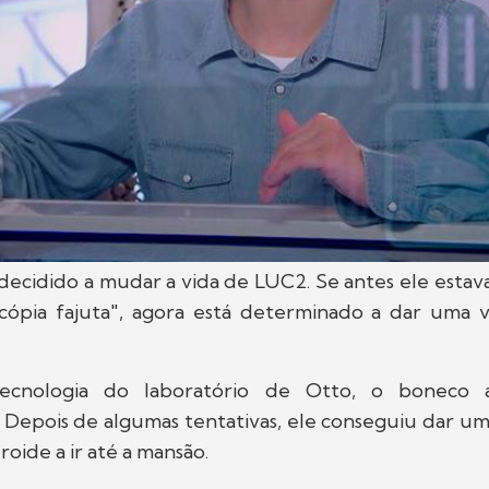
 decidido a mudar a vida de LUC2. Se antes ele esta
"cópia fajuta", agora está determinado a dar uma 
tecnologia do laboratório de Otto, o boneco 
Depois de algumas tentativas, ele conseguiu dar 
roide a ir até a mansão.