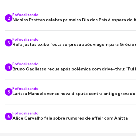
Fofocalizando
2
Nicolas Prattes celebra primeiro Dia dos Pais à espera do f
Fofocalizando
3
Rafa Justus exibe festa surpresa após viagem para Grécia
Fofocalizando
4
Bruno Gagliasso recua após polêmica com drive-thru: "Fui
Fofocalizando
5
Larissa Manoela vence nova disputa contra antiga gravado
Fofocalizando
6
Alice Carvalho fala sobre rumores de affair com Anitta