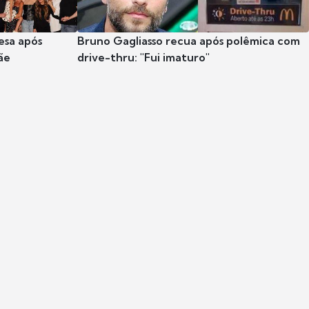
esa após
Bruno Gagliasso recua após polêmica com
ãe
drive-thru: "Fui imaturo"