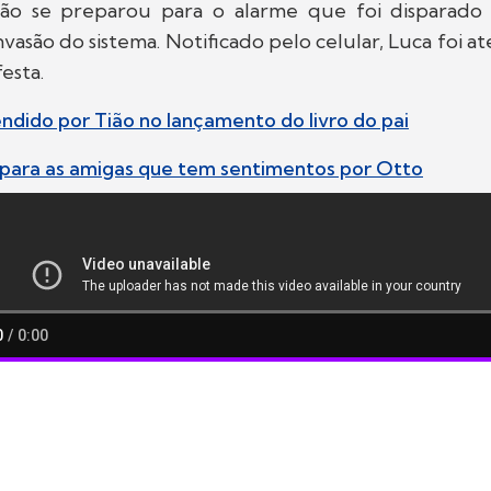
ão se preparou para o alarme que foi disparado
vasão do sistema. Notificado pelo celular, Luca foi a
esta.
endido por Tião no lançamento do livro do pai
 para as amigas que tem sentimentos por Otto