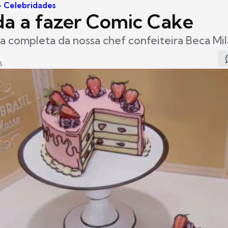
 - Celebridades
a a fazer Comic Cake
ta completa da nossa chef confeiteira Beca Mi
8