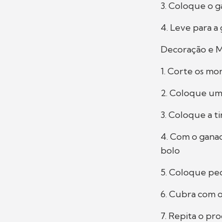
3. Coloque o g
4. Leve para a 
Decoração e 
1. Corte os mo
2. Coloque um
3. Coloque a t
4. Com o gana
bolo
5. Coloque pe
6. Cubra com 
7. Repita o pr