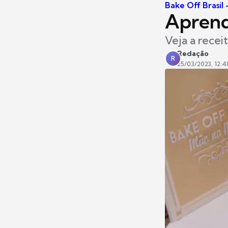
Bake Off Brasil
Aprend
Veja a recei
Redação
R
25/03/2023, 12:4