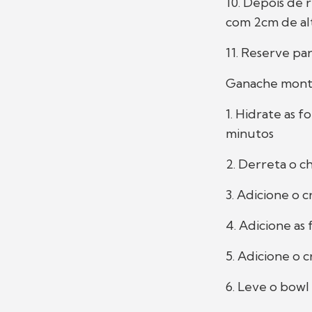
10. Depois de 
com 2cm de al
11. Reserve p
Ganache mon
1. Hidrate as 
minutos
2. Derreta o 
3. Adicione o 
4. Adicione as
5. Adicione o 
6. Leve o bowl