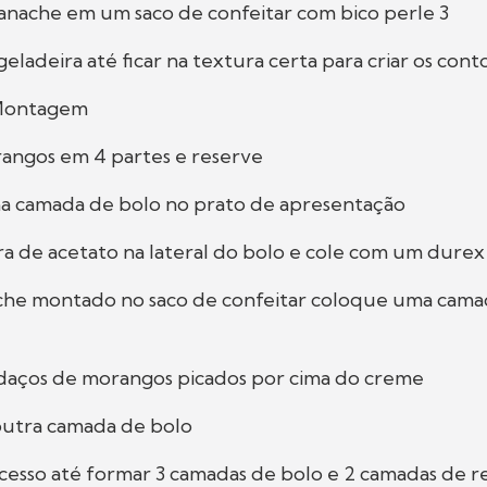
anache em um saco de confeitar com bico perle 3
geladeira até ficar na textura certa para criar os con
Montagem
rangos em 4 partes e reserve
a camada de bolo no prato de apresentação
ira de acetato na lateral do bolo e cole com um durex
che montado no saco de confeitar coloque uma cama
daços de morangos picados por cima do creme
outra camada de bolo
ocesso até formar 3 camadas de bolo e 2 camadas de r