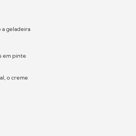
 a geladeira
s em pinte
al, o creme