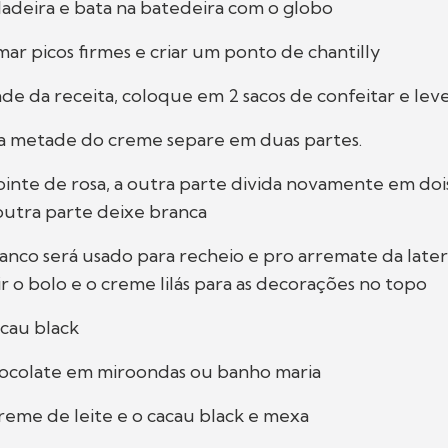
eladeira e bata na batedeira com o globo
mar picos firmes e criar um ponto de chantilly
de da receita, coloque em 2 sacos de confeitar e leve
ra metade do creme separe em duas partes.
pinte de rosa, a outra parte divida novamente em doi
 outra parte deixe branca
anco será usado para recheio e pro arremate da later
ir o bolo e o creme lilás para as decorações no topo
cau black
chocolate em miroondas ou banho maria
creme de leite e o cacau black e mexa