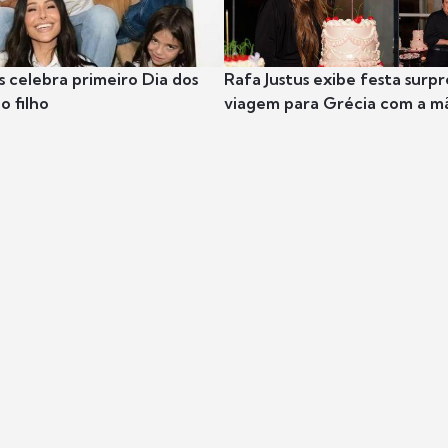
s celebra primeiro Dia dos
Rafa Justus exibe festa surpr
o filho
viagem para Grécia com a m