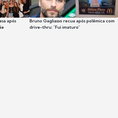
esa após
Bruno Gagliasso recua após polêmica com
ãe
drive-thru: "Fui imaturo"