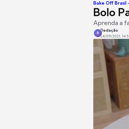
Bake Off Brasil
Bolo P
Aprenda a fa
Redação
R
24/09/2021, 14:5