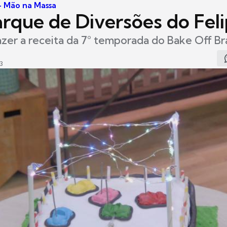
 - Mão na Massa
arque de Diversões do Fel
zer a receita da 7° temporada do Bake Off Bra
3