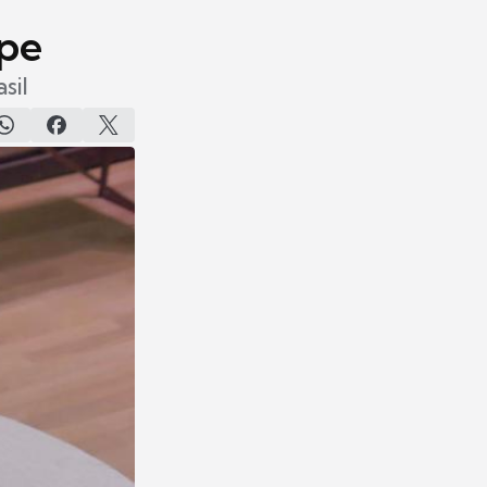
ipe
sil