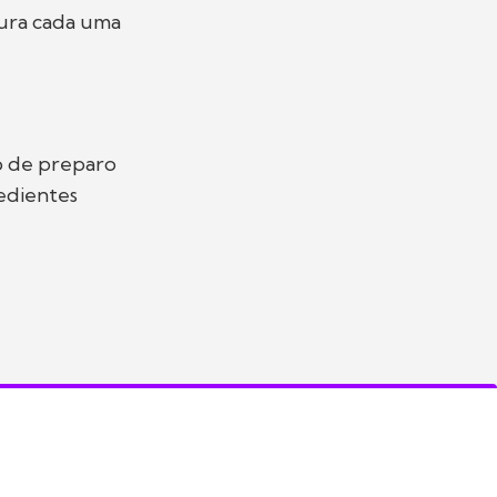
gura cada uma
o de preparo
redientes