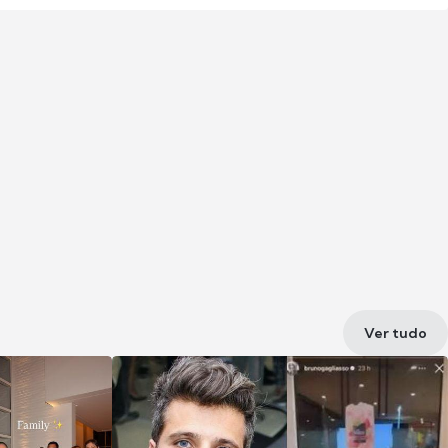
Ver tudo