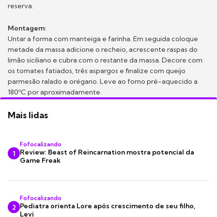
reserva.
Montagem:
Untar a forma com manteiga e farinha. Em seguida coloque
metade da massa adicione o recheio, acrescente raspas do
limão siciliano e cubra com o restante da massa. Decore com
os tomates fatiados, três aspargos e finalize com queijo
parmesão ralado e orégano. Leve ao forno pré-aquecido a
180ºC por aproximadamente.
Mais lidas
Fofocalizando
Review: Beast of Reincarnation mostra potencial da
1
Game Freak
Fofocalizando
Pediatra orienta Lore após crescimento de seu filho,
2
Levi