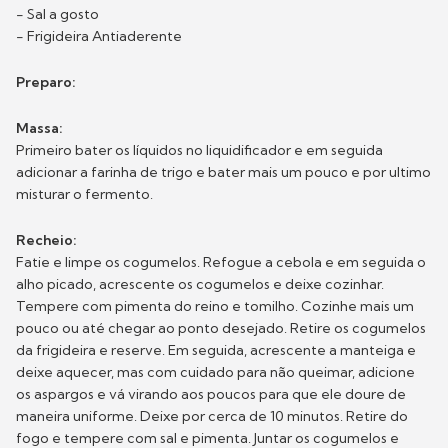
- Sal a gosto
- Frigideira Antiaderente
Preparo:
Massa:
Primeiro bater os líquidos no liquidificador e em seguida
adicionar a farinha de trigo e bater mais um pouco e por ultimo
misturar o fermento.
Recheio:
Fatie e limpe os cogumelos. Refogue a cebola e em seguida o
alho picado, acrescente os cogumelos e deixe cozinhar.
Tempere com pimenta do reino e tomilho. Cozinhe mais um
pouco ou até chegar ao ponto desejado. Retire os cogumelos
da frigideira e reserve. Em seguida, acrescente a manteiga e
deixe aquecer, mas com cuidado para não queimar, adicione
os aspargos e vá virando aos poucos para que ele doure de
maneira uniforme. Deixe por cerca de 10 minutos. Retire do
fogo e tempere com sal e pimenta. Juntar os cogumelos e