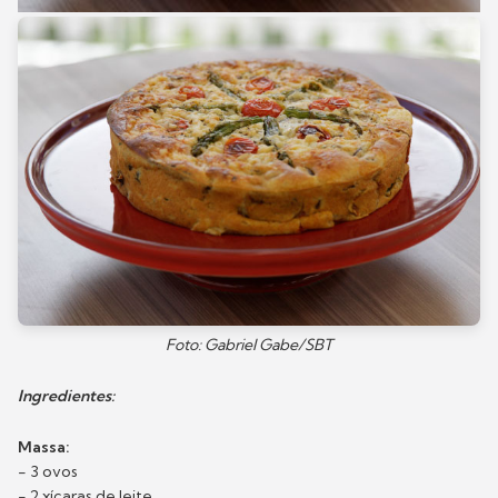
Foto: Gabriel Gabe/SBT
Ingredientes:
Massa:
- 3 ovos
- 2 xícaras de leite