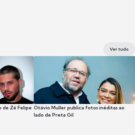
Ver tudo
 de Zé Felipe
Otávio Muller publica fotos inéditas ao
lado de Preta Gil