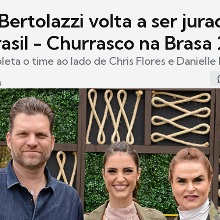
Bertolazzi volta a ser jur
asil - Churrasco na Brasa
eta o time ao lado de Chris Flores e Danielle
4