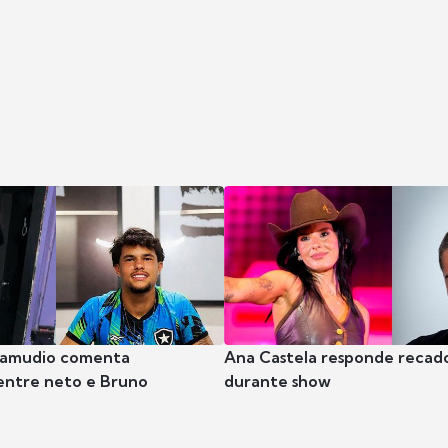
 Samudio comenta
Ana Castela responde recado
entre neto e Bruno
durante show