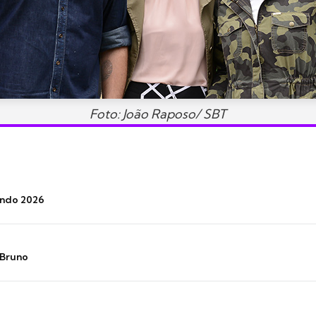
Foto: João Raposo/ SBT
undo 2026
 Bruno