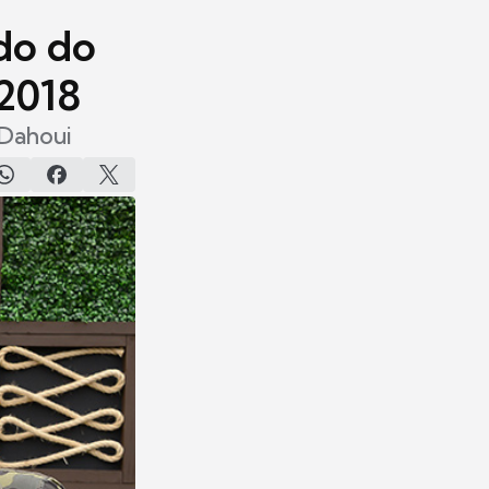
ado do
 2018
 Dahoui