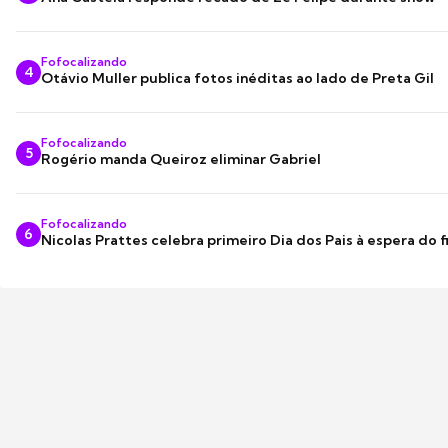
Fofocalizando
4
Otávio Muller publica fotos inéditas ao lado de Preta Gil
Fofocalizando
5
Rogério manda Queiroz eliminar Gabriel
Fofocalizando
6
Nicolas Prattes celebra primeiro Dia dos Pais à espera do f