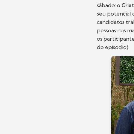
sábado: o
Cria
seu potencial 
candidatos tr
pessoas nos mai
os participant
do episódio).