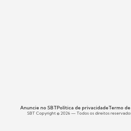
Anuncie no SBT
Política de privacidade
Termo de
SBT Copyright ©
2026
— Todos os direitos reservado