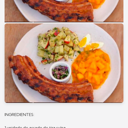
INGREDIENTES:
1 unidade de assado de tira suína