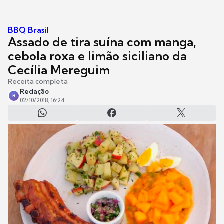
BBQ Brasil
Assado de tira suína com manga,
cebola roxa e limão siciliano da
Cecília Mereguim
Receita completa
Redação
R
02/10/2018, 16:24