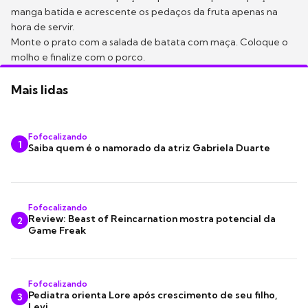
manga batida e acrescente os pedaços da fruta apenas na
hora de servir.
Monte o prato com a salada de batata com maça. Coloque o
molho e finalize com o porco.
Mais lidas
Fofocalizando
1
Saiba quem é o namorado da atriz Gabriela Duarte
Fofocalizando
Review: Beast of Reincarnation mostra potencial da
2
Game Freak
Fofocalizando
Pediatra orienta Lore após crescimento de seu filho,
3
Levi