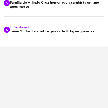
Família de Arlindo Cruz homenageia sambista um ano
5
após morte
Fofocalizando
6
Tainá Militão fala sobre ganho de 10 kg na gravidez