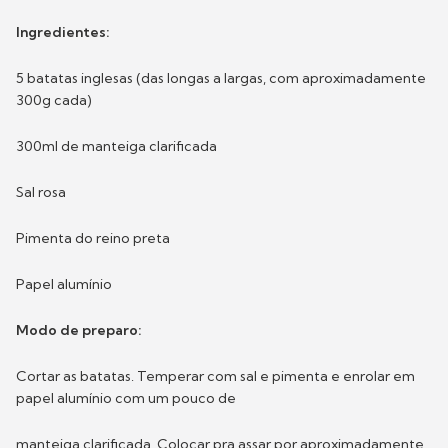
Ingredientes:
5 batatas inglesas (das longas a largas, com aproximadamente
300g cada)
300ml de manteiga clarificada
Sal rosa
Pimenta do reino preta
Papel alumínio
Modo de preparo:
Cortar as batatas. Temperar com sal e pimenta e enrolar em
papel alumínio com um pouco de
manteiga clarificada. Colocar pra assar por aproximadamente