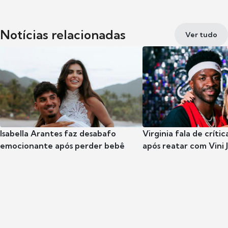
Notícias relacionadas
Ver tudo
Isabella Arantes faz desabafo
Virginia fala de críti
emocionante após perder bebê
após reatar com Vini J