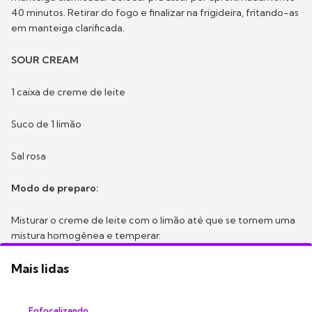
40 minutos. Retirar do fogo e finalizar
na frigideira, fritando-as
em manteiga clarificada.
SOUR CREAM
1 caixa de creme de leite
Suco de 1 limão
Sal rosa
Modo de preparo:
Misturar o creme de leite com o limão até que se tornem uma
mistura homogênea e temperar.
Mais lidas
Fofocalizando