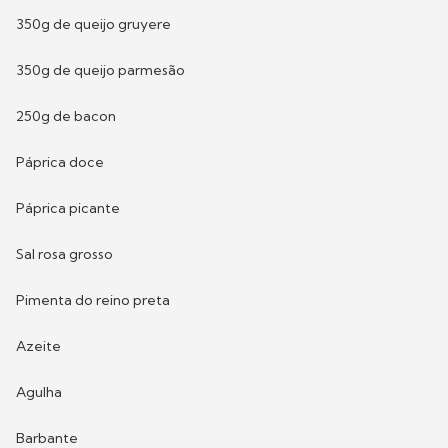
350g de queijo gruyere
350g de queijo parmesão
250g de bacon
Páprica doce
Páprica picante
Sal rosa grosso
Pimenta do reino preta
Azeite
Agulha
Barbante