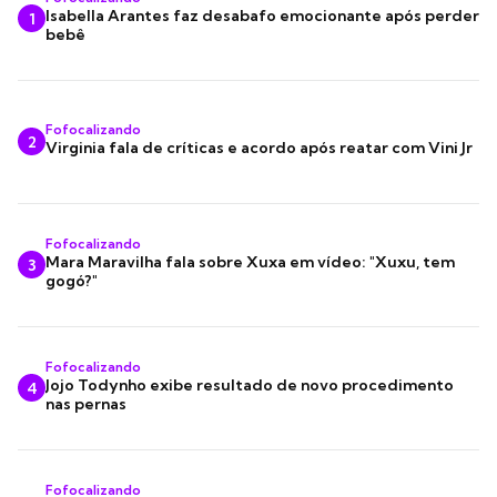
Isabella Arantes faz desabafo emocionante após perder
1
bebê
Fofocalizando
2
Virginia fala de críticas e acordo após reatar com Vini Jr
Fofocalizando
Mara Maravilha fala sobre Xuxa em vídeo: "Xuxu, tem
3
gogó?"
Fofocalizando
Jojo Todynho exibe resultado de novo procedimento
4
nas pernas
Fofocalizando