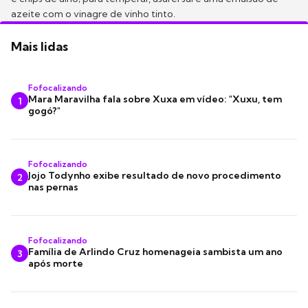
azeite com o vinagre de vinho tinto.
Mais lidas
Fofocalizando
Mara Maravilha fala sobre Xuxa em vídeo: "Xuxu, tem
1
gogó?"
Fofocalizando
Jojo Todynho exibe resultado de novo procedimento
2
nas pernas
Fofocalizando
Família de Arlindo Cruz homenageia sambista um ano
3
após morte