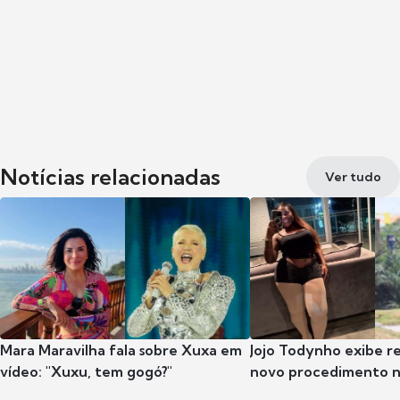
Notícias relacionadas
Ver tudo
Mara Maravilha fala sobre Xuxa em
Jojo Todynho exibe r
vídeo: "Xuxu, tem gogó?"
novo procedimento n