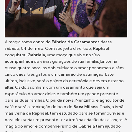
A magia toma conta do
Fábrica de Casamentos
deste
sábado, 04 de maio. Com seu jeito divertido,
Raphael
conquistou
Gabriela
, uma moça que vive no sítio
acompanhada de várias gerações de sua família. Juntos há
quase quatro anos, os dois cultivam o amor por animais e têm
cinco cães, três gatos e um camarão de estimação. Este
último, inclusive, será o pajem da cerimônia e deverá estar no
altar. Os dois sonham com um casamento que seja um
espetáculo do amor deles e também um grande presente
para as duas famílias. O pai da noiva, Nenzinho, é agricultor de
café e será a inspiração do bolo de
Beca Milano
. Thaís, a irmã
mais velha de Raphael, tem estudado para se tornar ourives e
para eles seria um presente ter a irmã na criação das alianças. A
magia do amor e companheirismo de Gabriela tem ajudado