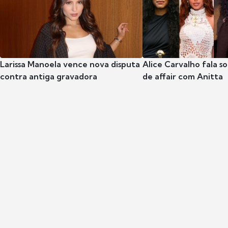
Larissa Manoela vence nova disputa
Alice Carvalho fala s
contra antiga gravadora
de affair com Anitta