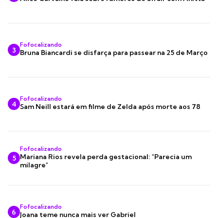
Fofocalizando
3
Bruna Biancardi se disfarça para passear na 25 de Março
Fofocalizando
4
Sam Neill estará em filme de Zelda após morte aos 78
Fofocalizando
Mariana Rios revela perda gestacional: "Parecia um
5
milagre"
Fofocalizando
6
Joana teme nunca mais ver Gabriel