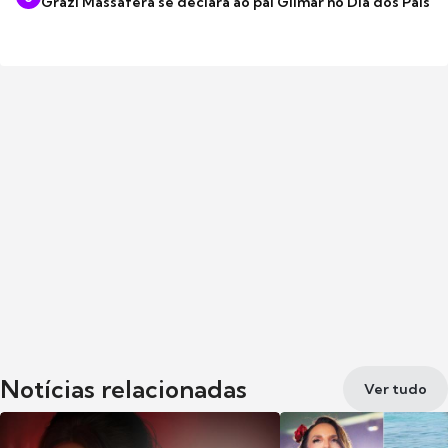
Grazi Massafera se declara ao pai Gilmar no Dia dos Pais
Notícias relacionadas
Ver tudo