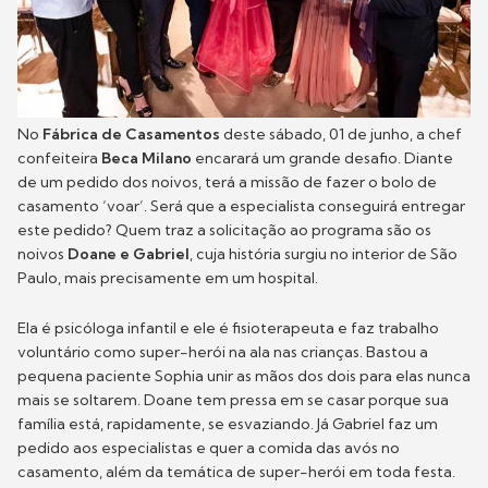
No
Fábrica de Casamentos
deste sábado, 01 de junho, a chef
confeiteira
Beca Milano
encarará um grande desafio. Diante
de um pedido dos noivos, terá a missão de fazer o bolo de
casamento ‘voar’. Será que a especialista conseguirá entregar
este pedido? Quem traz a solicitação ao programa são os
noivos
Doane e Gabriel
, cuja história surgiu no interior de São
Paulo, mais precisamente em um hospital.
Ela é psicóloga infantil e ele é fisioterapeuta e faz trabalho
voluntário como super-herói na ala nas crianças. Bastou a
pequena paciente Sophia unir as mãos dos dois para elas nunca
mais se soltarem. Doane tem pressa em se casar porque sua
família está, rapidamente, se esvaziando. Já Gabriel faz um
pedido aos especialistas e quer a comida das avós no
casamento, além da temática de super-herói em toda festa.