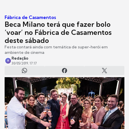
Fábrica de Casamentos
Beca Milano terá que fazer bolo
‘voar’ no Fábrica de Casamentos
deste sábado
Festa contará ainda com temática de super-herói em
ambiente de cinema
Redação
R
30/05/2019, 17:17