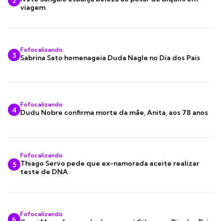
2
viagem
Fofocalizando
3
Sabrina Sato homenageia Duda Nagle no Dia dos Pais
Fofocalizando
4
Dudu Nobre confirma morte da mãe, Anita, aos 78 anos
Fofocalizando
Thiago Servo pede que ex-namorada aceite realizar
5
teste de DNA
Fofocalizando
6