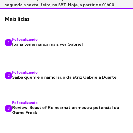
segunda a sexta-feira, no SBT. Hoje, a partir de 01h00.
Mais lidas
Fofocalizando
1
Joana teme nunca mais ver Gabriel
Fofocalizando
2
Saiba quem é o namorado da atriz Gabriela Duarte
Fofocalizando
Review: Beast of Reincarnation mostra potencial da
3
Game Freak