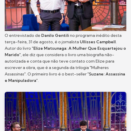
O entrevistado de
Danilo Gentili
no programa inédito desta
terça-feira, 31 de agosto, é o jornalista
Ullisses Campbell
.
Autor do livro "
Elize Matsunaga: A Mulher Que Esquartejou o
Marido
", ele diz que considera o livro uma biografia não-
autorizada e conta que não teve contato com Elize para
escrever a obra, que é a segunda da trilogia "Mulheres
Assassinas". O primeiro livro é o best-seller "
Suzane: Assassina
e Manipuladora
".