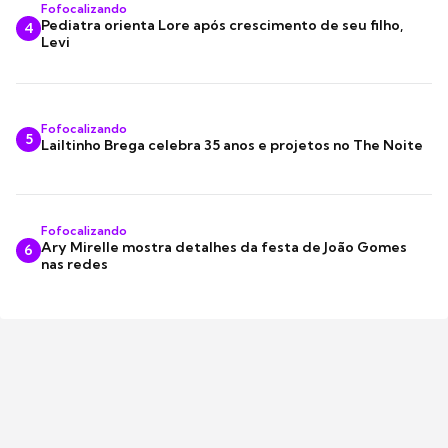
Fofocalizando
Pediatra orienta Lore após crescimento de seu filho,
4
Levi
Fofocalizando
5
Lailtinho Brega celebra 35 anos e projetos no The Noite
Fofocalizando
Ary Mirelle mostra detalhes da festa de João Gomes
6
nas redes