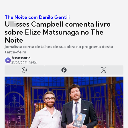
The Noite com Danilo Gentili
Ullisses Campbell comenta livro
sobre Elize Matsunaga no The
Noite
Jornalista conta detalhes de sua obra no programa desta
terça-feira
Assessoria
A
31/08/2021, 16:54