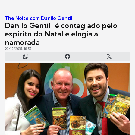
The Noite com Danilo Gentili
Danilo Gentili é contagiado pelo
espírito do Natal e elogia a
namorada
23/12/2015, 18:57