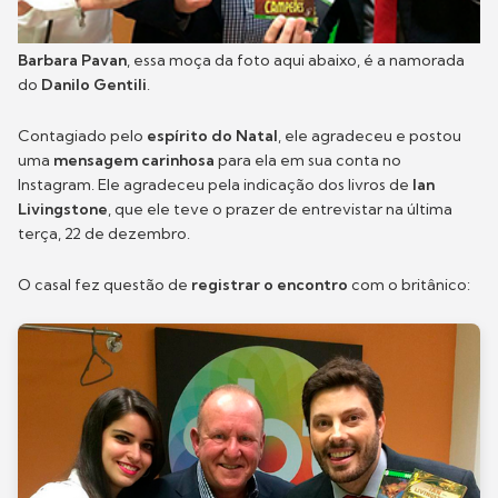
Barbara Pavan
, essa moça da foto aqui abaixo, é a namorada
do
Danilo Gentili
.
Contagiado pelo
espírito do Natal
, ele agradeceu e postou
uma
mensagem carinhosa
para ela em sua conta no
Instagram. Ele agradeceu pela indicação dos livros de
Ian
Livingstone
, que ele teve o prazer de entrevistar na última
terça, 22 de dezembro.
O casal fez questão de
registrar o encontro
com o britânico: