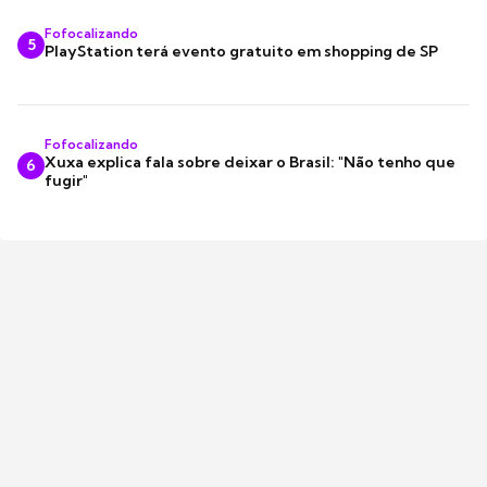
Fofocalizando
5
PlayStation terá evento gratuito em shopping de SP
Fofocalizando
Xuxa explica fala sobre deixar o Brasil: "Não tenho que
6
fugir"