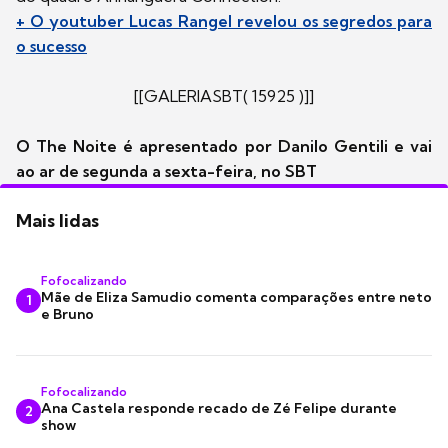
+ O youtuber Lucas Rangel revelou os segredos para
o sucesso
[[GALERIASBT( 15925 )]]
O The Noite é apresentado por Danilo Gentili e vai
ao ar de segunda a sexta-feira, no SBT
Mais lidas
Fofocalizando
Mãe de Eliza Samudio comenta comparações entre neto
1
e Bruno
Fofocalizando
Ana Castela responde recado de Zé Felipe durante
2
show