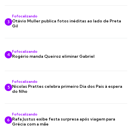
Fofocalizando
Otávio Muller publica fotos inéditas ao lado de Preta
3
Gil
Fofocalizando
4
Rogério manda Queiroz eliminar Gabriel
Fofocalizando
Nicolas Prattes celebra primeiro Dia dos Pais à espera
5
do filho
Fofocalizando
Rafa Justus exibe festa surpresa após viagem para
6
Grécia com a mãe