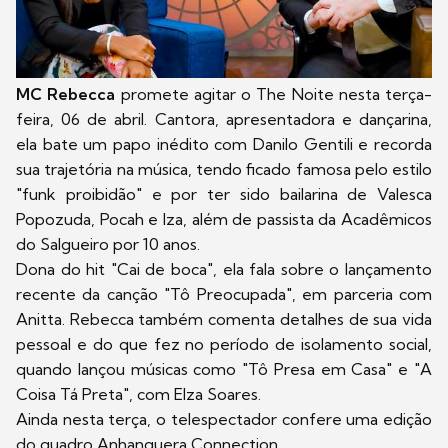
MC Rebecca
promete agitar o The Noite nesta terça-
feira, 06 de abril. Cantora, apresentadora e dançarina,
ela bate um papo inédito com Danilo Gentili e recorda
sua trajetória na música, tendo ficado famosa pelo estilo
"funk proibidão" e por ter sido bailarina de Valesca
Popozuda, Pocah e Iza, além de passista da Acadêmicos
do Salgueiro por 10 anos.
Dona do hit "Cai de boca", ela fala sobre o lançamento
recente da canção "Tô Preocupada", em parceria com
Anitta. Rebecca também comenta detalhes de sua vida
pessoal e do que fez no período de isolamento social,
quando lançou músicas como "Tô Presa em Casa" e "A
Coisa Tá Preta", com Elza Soares.
Ainda nesta terça, o telespectador confere uma edição
do quadro Anhanguera Connection.