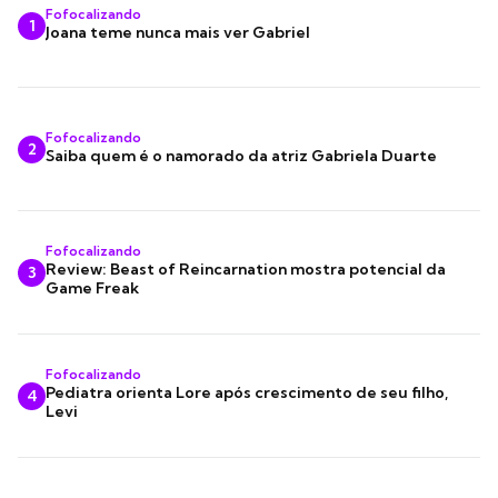
Fofocalizando
1
Joana teme nunca mais ver Gabriel
Fofocalizando
2
Saiba quem é o namorado da atriz Gabriela Duarte
Fofocalizando
Review: Beast of Reincarnation mostra potencial da
3
Game Freak
Fofocalizando
Pediatra orienta Lore após crescimento de seu filho,
4
Levi