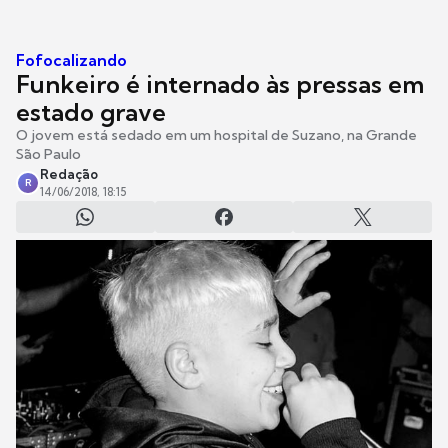
Fofocalizando
Funkeiro é internado às pressas em
estado grave
O jovem está sedado em um hospital de Suzano, na Grande
São Paulo
Redação
R
14/06/2018, 18:15