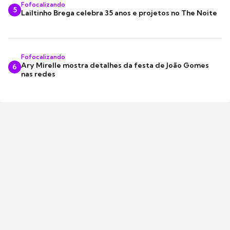
Fofocalizando
5
Lailtinho Brega celebra 35 anos e projetos no The Noite
Fofocalizando
Ary Mirelle mostra detalhes da festa de João Gomes
6
nas redes