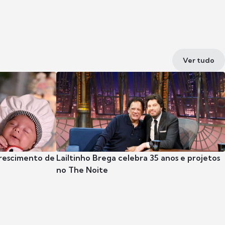
Ver tudo
crescimento de
Lailtinho Brega celebra 35 anos e projetos
no The Noite