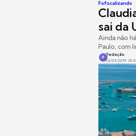
Fofocalizando
Claudi
sai da 
Ainda não há
Paulo, com 
Redação
R
30/03/2019, 20:5