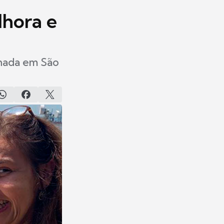
lhora e
ernada em São