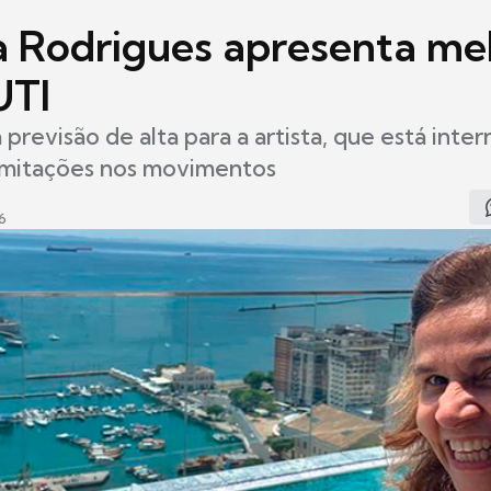
a Rodrigues apresenta me
UTI
 previsão de alta para a artista, que está int
limitações nos movimentos
6