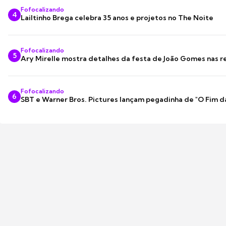
Fofocalizando
4
Lailtinho Brega celebra 35 anos e projetos no The Noite
Fofocalizando
5
Ary Mirelle mostra detalhes da festa de João Gomes nas r
Fofocalizando
6
SBT e Warner Bros. Pictures lançam pegadinha de "O Fim d