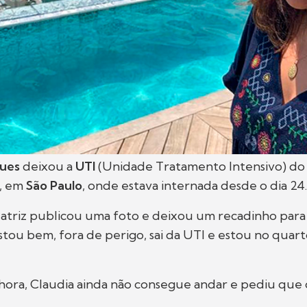
gues
deixou a
UTI
(Unidade Tratamento Intensivo) d
, em
São Paulo
, onde estava internada desde o dia 24.
a atriz publicou uma foto e deixou um recadinho para 
Estou bem, fora de perigo, sai da UTI e estou no quart
hora, Claudia ainda não consegue andar e pediu que 