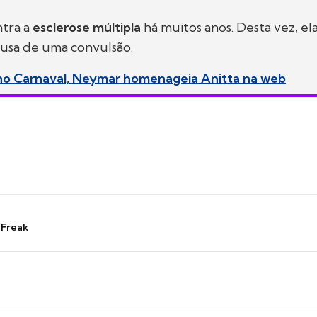
ntra a
esclerose múltipla
há muitos anos. Desta vez, ela
ausa de uma convulsão.
 no Carnaval, Neymar homenageia Anitta na web
 Freak