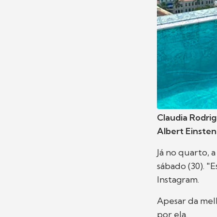
Claudia Rodri
Albert Einsten
Já no quarto, 
sábado (30). "
Instagram.
Apesar da mel
por ela.