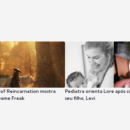
 of Reincarnation mostra
Pediatra orienta Lore após 
Game Freak
seu filho, Levi