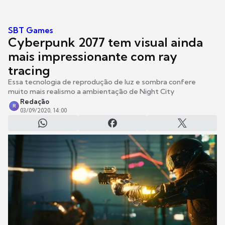
SBT Games
Cyberpunk 2077 tem visual ainda
mais impressionante com ray
tracing
Essa tecnologia de reprodução de luz e sombra confere
muito mais realismo a ambientação de Night City
Redação
R
03/09/2020, 14:00