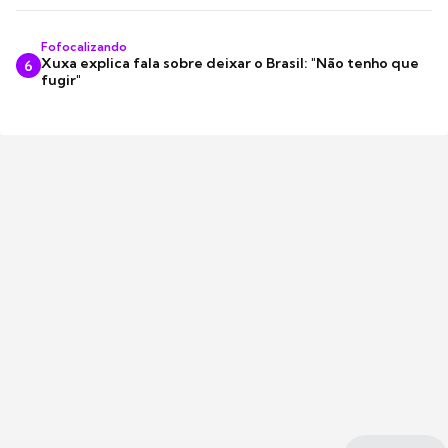
Fofocalizando
Xuxa explica fala sobre deixar o Brasil: "Não tenho que
6
fugir"