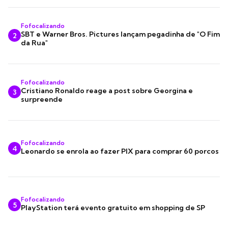
Fofocalizando
SBT e Warner Bros. Pictures lançam pegadinha de "O Fim
2
da Rua"
Fofocalizando
Cristiano Ronaldo reage a post sobre Georgina e
3
surpreende
Fofocalizando
4
Leonardo se enrola ao fazer PIX para comprar 60 porcos
Fofocalizando
5
PlayStation terá evento gratuito em shopping de SP