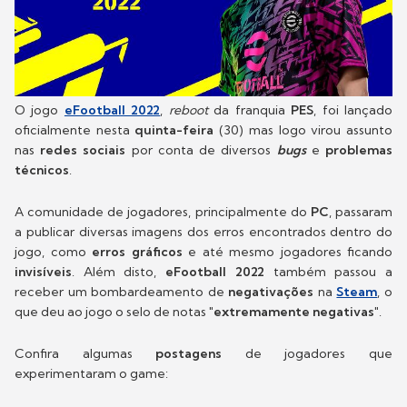
O jogo
eFootball 2022
,
reboot
da franquia
PES
, foi lançado
oficialmente nesta
quinta-feira
(30) mas logo virou assunto
nas
redes sociais
por conta de diversos
bugs
e
problemas
técnicos
.
A comunidade de jogadores, principalmente do
PC
, passaram
a publicar diversas imagens dos erros encontrados dentro do
jogo, como
erros gráficos
e até mesmo jogadores ficando
invisíveis
. Além disto,
eFootball 2022
também passou a
receber um bombardeamento de
negativações
na
Steam
, o
que deu ao jogo o selo de notas
"extremamente negativas"
.
Confira algumas
postagens
de jogadores que
experimentaram o game: