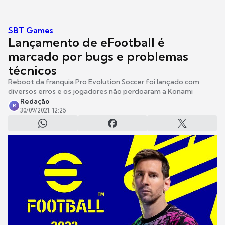
SBT Games
Lançamento de eFootball é
marcado por bugs e problemas
técnicos
Reboot da franquia Pro Evolution Soccer foi lançado com
diversos erros e os jogadores não perdoaram a Konami
Redação
R
30/09/2021, 12:25