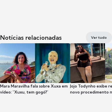
Notícias relacionadas
Ver tudo
Mara Maravilha fala sobre Xuxa em
Jojo Todynho exibe r
vídeo: "Xuxu, tem gogó?"
novo procedimento n