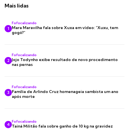
Mais lidas
Fofocalizando
Mara Maravilha fala sobre Xuxa em vídeo: "Xuxu, tem
1
gogó?"
Fofocalizando
Jojo Todynho exibe resultado de novo procedimento
2
nas pernas
Fofocalizando
Família de Arlindo Cruz homenageia sambista um ano
3
após morte
Fofocalizando
4
Tainá Militão fala sobre ganho de 10 kg na gravidez