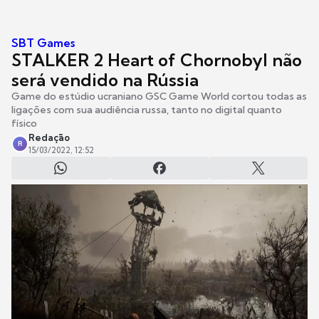
SBT Games
STALKER 2 Heart of Chornobyl não
será vendido na Rússia
Game do estúdio ucraniano GSC Game World cortou todas as
ligações com sua audiência russa, tanto no digital quanto
físico
Redação
R
15/03/2022, 12:52