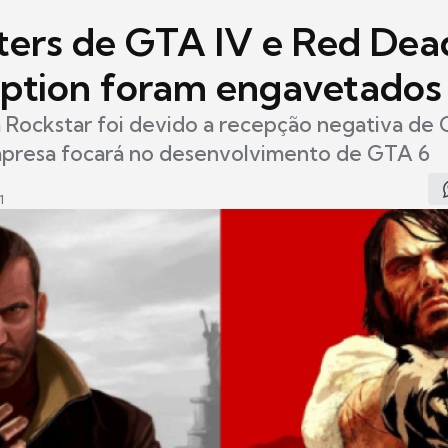
ers de GTA IV e Red Dea
tion foram engavetados
 Rockstar foi devido a recepção negativa de
empresa focará no desenvolvimento de GTA 6
1