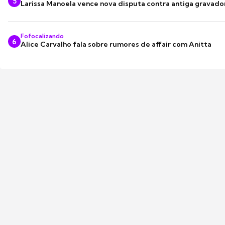
5
Larissa Manoela vence nova disputa contra antiga gravado
Fofocalizando
6
Alice Carvalho fala sobre rumores de affair com Anitta