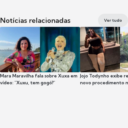
Notícias relacionadas
Ver tudo
Mara Maravilha fala sobre Xuxa em
Jojo Todynho exibe r
vídeo: "Xuxu, tem gogó?"
novo procedimento n