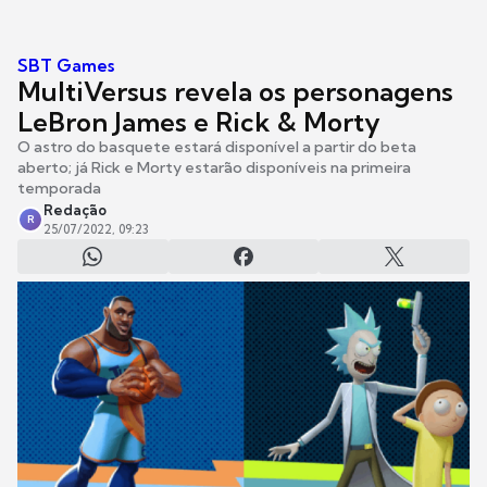
SBT Games
MultiVersus revela os personagens
LeBron James e Rick & Morty
O astro do basquete estará disponível a partir do beta
aberto; já Rick e Morty estarão disponíveis na primeira
temporada
Redação
R
25/07/2022, 09:23