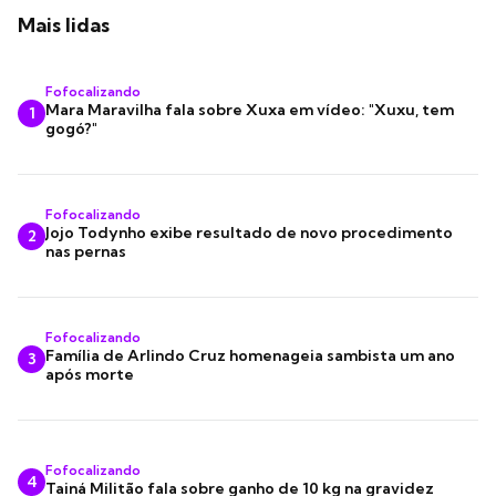
Mais lidas
Fofocalizando
Mara Maravilha fala sobre Xuxa em vídeo: "Xuxu, tem
1
gogó?"
Fofocalizando
Jojo Todynho exibe resultado de novo procedimento
2
nas pernas
Fofocalizando
Família de Arlindo Cruz homenageia sambista um ano
3
após morte
Fofocalizando
4
Tainá Militão fala sobre ganho de 10 kg na gravidez