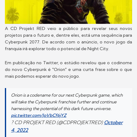
A CD Projekt RED veio a público para revelar seus novos
projetos para o futuro e, dentre eles, está uma sequência para
Cyberpunk 2077. De acordo com o anúncio, o novo jogo da
franquia irá explorar todo o potencial de Night City.
Em publicação no Twitter, o estúdio revelou que o codinome
do novo Cyberpunk é "Orion" e uma curta frase sobre o que
mais podemos esperar do novo jogo.
Orion is a codename for our next Cyberpunk game, which
will take the Cyberpunk franchise further and continue
harnessing the potential of this dark future universe.
pic.twitter.com/JoVbCf6jYZ
? CD PROJEKT RED (@CDPROJEKTRED)
October
4, 2022