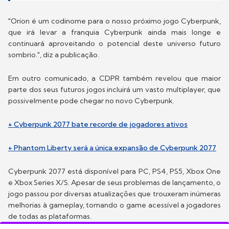
"Orion é um codinome para o nosso próximo jogo Cyberpunk,
que irá levar a franquia Cyberpunk ainda mais longe e
continuará aproveitando o potencial deste universo futuro
sombrio.", diz a publicação.
Em outro comunicado, a CDPR também revelou que maior
parte dos seus futuros jogos incluirá um vasto multiplayer, que
possivelmente pode chegar no novo Cyberpunk.
+ Cyberpunk 2077 bate recorde de jogadores ativos
+ Phantom Liberty será a única expansão de Cyberpunk 2077
Cyberpunk 2077 está disponível para PC, PS4, PS5, Xbox One
e Xbox Series X/S. Apesar de seus problemas de lançamento, o
jogo passou por diversas atualizações que trouxeram inúmeras
melhorias à gameplay, tornando o game acessível a jogadores
de todas as plataformas.