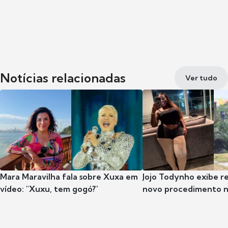
Notícias relacionadas
Ver tudo
Mara Maravilha fala sobre Xuxa em
Jojo Todynho exibe r
vídeo: "Xuxu, tem gogó?"
novo procedimento n