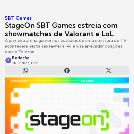
SBT Games
StageOn SBT Games estreia com
showmatches de Valorant e LoL
A primeira arena gamer nos estúdios de uma emissora de TV
acontecerá nesta sexta-feira (4) e visa arrecadar doações
para o Teleton
Redação
R
31/10/2022, 13:56