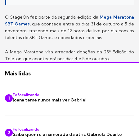
O StageOn faz parte da segunda edição da
Mega Maratona
SBT Games
, que acontece entre os dias 31 de outubro a 5 de
novembro, trazendo mais de 12 horas de live por dia com os
talentos do SBT Games e convidados especiais.
A Mega Maratona visa arrecadar doações da 25ª Edição do
Teleton, que acontecerá nos dias 4 e 5 de outubro.
Mais lidas
Fofocalizando
1
Joana teme nunca mais ver Gabriel
Fofocalizando
2
Saiba quem é o namorado da atriz Gabriela Duarte