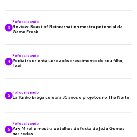
Fofocalizando
Review: Beast of Reincarnation mostra potencial da
3
Game Freak
Fofocalizando
Pediatra orienta Lore após crescimento de seu filho,
4
Levi
Fofocalizando
5
Lailtinho Brega celebra 35 anos e projetos no The Noite
Fofocalizando
Ary Mirelle mostra detalhes da festa de João Gomes
6
nas redes