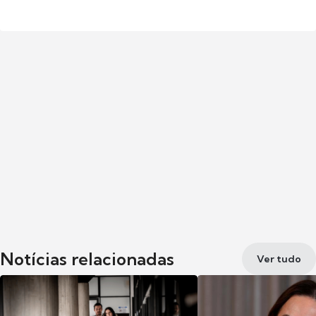
Notícias relacionadas
Ver tudo