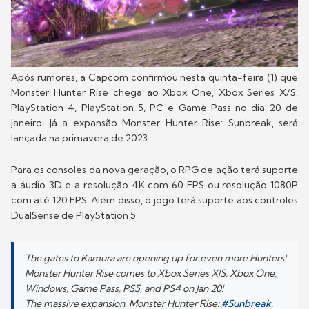
Após rumores, a Capcom confirmou nesta quinta-feira (1) que
Monster Hunter Rise chega ao Xbox One, Xbox Series X/S,
PlayStation 4, PlayStation 5, PC e Game Pass no dia 20 de
janeiro. Já a expansão Monster Hunter Rise: Sunbreak, será
lançada na primavera de 2023.
Para os consoles da nova geração, o RPG de ação terá suporte
a áudio 3D e a resolução 4K com 60 FPS ou resolução 1080P
com até 120 FPS. Além disso, o jogo terá suporte aos controles
DualSense de PlayStation 5.
The gates to Kamura are opening up for even more Hunters!
Monster Hunter Rise comes to Xbox Series X|S, Xbox One,
Windows, Game Pass, PS5, and PS4 on Jan 20!
The massive expansion, Monster Hunter Rise:
#Sunbreak
,