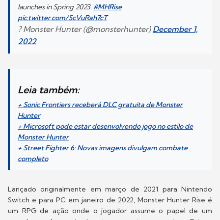
launches in Spring 2023.
#MHRise
pic.twitter.com/ScVuRah7cT
? Monster Hunter (@monsterhunter)
December 1,
2022
Leia também
:
+ Sonic Frontiers receberá DLC gratuita de Monster
Hunter
+ Microsoft pode estar desenvolvendo jogo no estilo de
Monster Hunter
+ Street Fighter 6: Novas imagens divulgam combate
completo
Lançado originalmente em março de 2021 para Nintendo
Switch e para PC em janeiro de 2022, Monster Hunter Rise é
um RPG de ação onde o jogador assume o papel de um