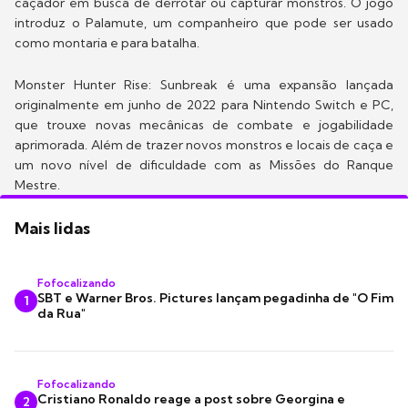
caçador em busca de derrotar ou capturar monstros. O jogo
introduz o Palamute, um companheiro que pode ser usado
como montaria e para batalha.
Monster Hunter Rise: Sunbreak é uma expansão lançada
originalmente em junho de 2022 para Nintendo Switch e PC,
que trouxe novas mecânicas de combate e jogabilidade
aprimorada. Além de trazer novos monstros e locais de caça e
um novo nível de dificuldade com as Missões do Ranque
Mestre.
Mais lidas
Fofocalizando
SBT e Warner Bros. Pictures lançam pegadinha de "O Fim
1
da Rua"
Fofocalizando
Cristiano Ronaldo reage a post sobre Georgina e
2