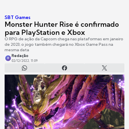
SBT Games
Monster Hunter Rise é confirmado
para PlayStation e Xbox
O RPG de ação da Capcom chega nas plataformas em janeiro
de 2023; o jogo também chegará no Xbox Game Pass na
mesma data
Redação
R
02/12/2022, 11:09