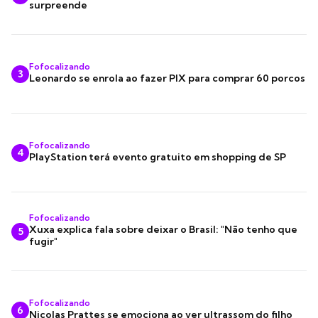
surpreende
Fofocalizando
3
Leonardo se enrola ao fazer PIX para comprar 60 porcos
Fofocalizando
4
PlayStation terá evento gratuito em shopping de SP
Fofocalizando
Xuxa explica fala sobre deixar o Brasil: "Não tenho que
5
fugir"
Fofocalizando
6
Nicolas Prattes se emociona ao ver ultrassom do filho