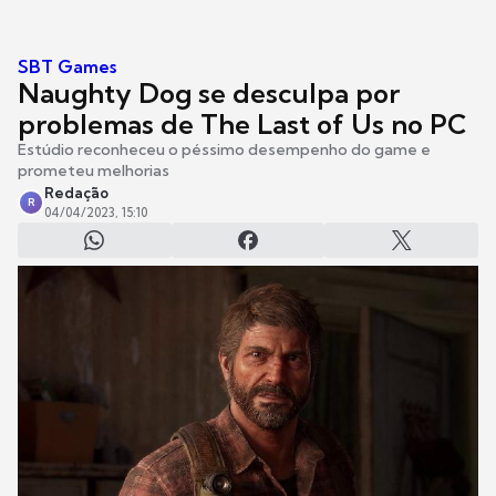
SBT Games
Naughty Dog se desculpa por
problemas de The Last of Us no PC
Estúdio reconheceu o péssimo desempenho do game e
prometeu melhorias
Redação
R
04/04/2023, 15:10