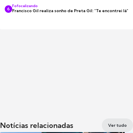
Fofocalizando
6
Francisco Gil realiza sonho de Preta Gil: "Te encontrei lá"
Notícias relacionadas
Ver tudo