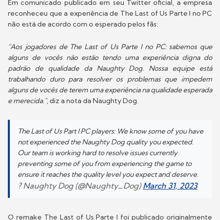
Em comunicado publicado em seu Twitter oficial, a empresa
reconheceu que a experiência de The Last of Us Parte I no PC
não está de acordo com o esperado pelos fãs:
"Aos jogadores de The Last of Us Parte I no PC: sabemos que
alguns de vocês não estão tendo uma experiência digna do
padrão de qualidade da Naughty Dog. Nossa equipe está
trabalhando duro para resolver os problemas que impedem
alguns de vocês de terem uma experiência na qualidade esperada
e merecida."
, diz a nota da Naughty Dog.
The Last of Us Part I PC players: We know some of you have
not experienced the Naughty Dog quality you expected.
Our team is working hard to resolve issues currently
preventing some of you from experiencing the game to
ensure it reaches the quality level you expect and deserve.
? Naughty Dog (@Naughty_Dog)
March 31, 2023
O remake The Last of Us Parte I foi publicado originalmente