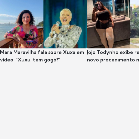
Mara Maravilha fala sobre Xuxa em
Jojo Todynho exibe r
vídeo: "Xuxu, tem gogó?"
novo procedimento n