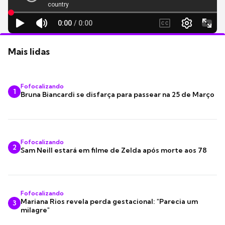
Mais lidas
Fofocalizando
1
Bruna Biancardi se disfarça para passear na 25 de Março
Fofocalizando
2
Sam Neill estará em filme de Zelda após morte aos 78
Fofocalizando
Mariana Rios revela perda gestacional: "Parecia um
3
milagre"