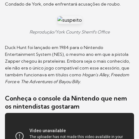
Condado de York, onde enfrentará acusações de roubo.
Reprodução/York County Sherrifs Office
Duck Hunt foi lançado em 1984 para o Nintendo
Entertainment System (NES), o mesmo ano em que a pistola
Zapper chegou às prateleiras. Embora seja o mais conhecido,
ele não era o único jogo compatível com esse acessório, que
também funcionava em títulos como
Hogan's Alley
,
Freedom
Force
e
The Adventures of Bayou Billy
.
Conheça o console da Nintendo que nem
os nintendistas gostaram