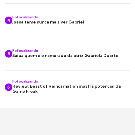
Fofocalizando
4
Joana teme nunca mais ver Gabriel
Fofocalizando
5
Saiba quem é o namorado da atriz Gabriela Duarte
Fofocalizando
Review: Beast of Reincarnation mostra potencial da
6
Game Freak