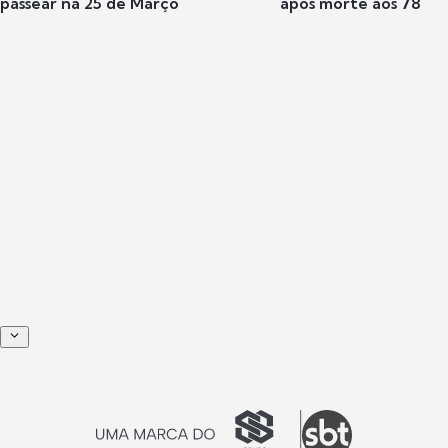
passear na 25 de Março
após morte aos 78