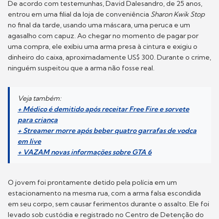
De acordo com testemunhas, David Dalesandro, de 25 anos,
entrou em uma filial da loja de conveniência
Sharon Kwik Stop
no final da tarde, usando uma máscara, uma peruca e um
agasalho com capuz. Ao chegar no momento de pagar por
uma compra, ele exibiu uma arma presa à cintura e exigiu o
dinheiro do caixa, aproximadamente US$ 300. Durante o crime,
ninguém suspeitou que a arma não fosse real.
Veja também:
+ Médico é demitido após receitar Free Fire e sorvete
para criança
+ Streamer morre após beber quatro garrafas de vodca
em live
+ VAZAM novas informações sobre GTA 6
O jovem foi prontamente detido pela polícia em um
estacionamento na mesma rua, com a arma falsa escondida
em seu corpo, sem causar ferimentos durante o assalto. Ele foi
levado sob custódia e registrado no Centro de Detenção do