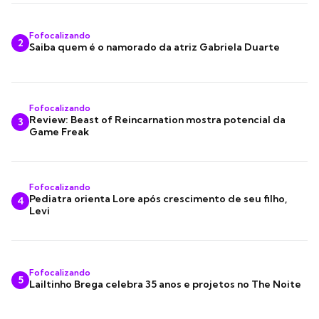
Fofocalizando
2
Saiba quem é o namorado da atriz Gabriela Duarte
Fofocalizando
Review: Beast of Reincarnation mostra potencial da
3
Game Freak
Fofocalizando
Pediatra orienta Lore após crescimento de seu filho,
4
Levi
Fofocalizando
5
Lailtinho Brega celebra 35 anos e projetos no The Noite