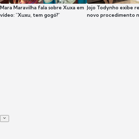
Mara Maravilha fala sobre Xuxa em
Jojo Todynho exibe r
vídeo: "Xuxu, tem gogó?"
novo procedimento n