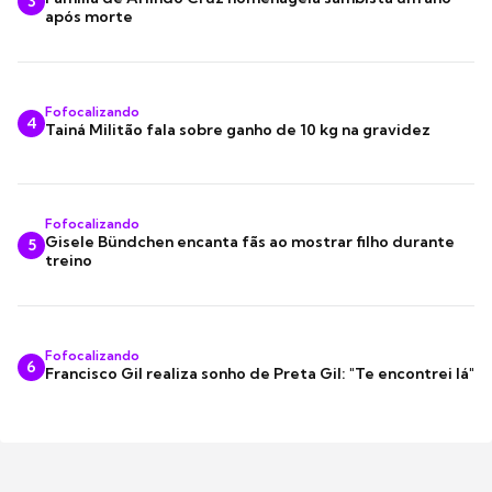
3
após morte
Fofocalizando
4
Tainá Militão fala sobre ganho de 10 kg na gravidez
Fofocalizando
Gisele Bündchen encanta fãs ao mostrar filho durante
5
treino
Fofocalizando
6
Francisco Gil realiza sonho de Preta Gil: "Te encontrei lá"