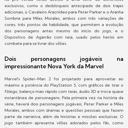
exclusivos, como o desbloqueio antecipado de dois trajes
adicionais, o Cavaleiro Aracnídeo para Peter Parker e o Aranha
Sombria para Miles Morales, ambos com três variações de
cores; três pontos de habilidade, que permitem a evolução
dos personagens antes mesmo do início do jogo, e o
Dispositivo de Agarrão com teia, usado pelos heróis em
combate para se livrar dos vilões.
Dois personagens jogáveis na
impressionante Nova York da Marvel
Marvel's Spider-Man 2 foi projetado para aproveitar ao
máximo a potência do PlayStation 5, com gráficos de tirar o
fôlego, balanço mais rápido com teias, áudio 3D e troca quase
instantânea de personagens. Pela primeira vez na história da
série, haverá dois personagens jogáveis, Peter Parker e Miles
Morales, ambos com dramas e questões pessoais que fazem
parte da narrativa, além de histórias e missões exclusivas. O
jogo também apresenta vilões adorados pelos fãs, como