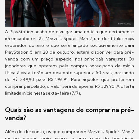
A PlayStation acaba de divulgar uma notícia que certamente
irá encantar os fãs. Marvel's Spider-Man 2, um dos títulos mais
esperados do ano e que será lançado exclusivamente para
PlayStation 5 em 20 de outubro, estará disponível para pré-
venda com um preço especial nos principais varejistas. Os
jogadores que optarem pela compra antecipada da mídia
física à vista terão um desconto superior a 50 reais, passando
de R$ 349,90 para R$ 296,91. Para aqueles que preferirem
comprar parcelado, o valor será de apenas R$ 329,90. A oferta
limitada inicia nesta sexta-feira (7/7).
Quais são as vantagens de comprar na pré-
venda?
Além do desconto, os que comprarem Marvel's Spider-Man 2
na pré-venda terão acesso a uma série de benefícios