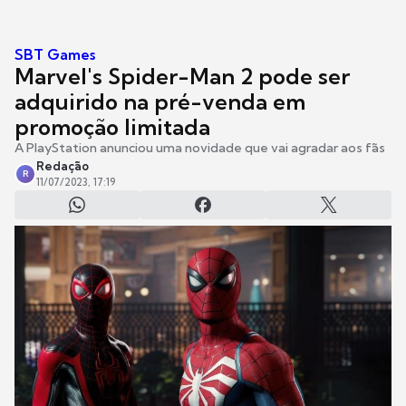
SBT Games
Marvel's Spider-Man 2 pode ser
adquirido na pré-venda em
promoção limitada
A PlayStation anunciou uma novidade que vai agradar aos fãs
Redação
R
11/07/2023, 17:19