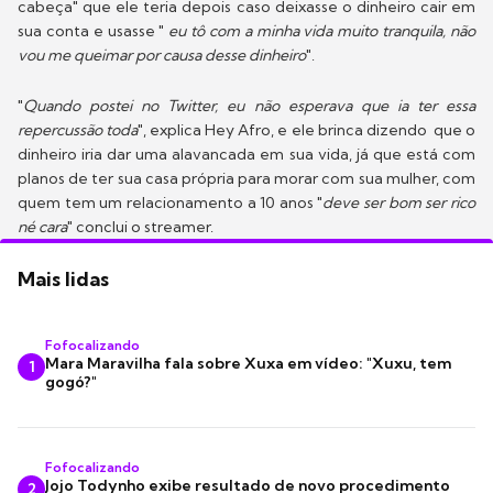
cabeça" que ele teria depois caso deixasse o dinheiro cair em
sua conta e usasse "
eu tô com a minha vida muito tranquila, não
vou me queimar por causa desse dinheiro
".
"
Quando postei no Twitter, eu não esperava que ia ter essa
repercussão toda
", explica Hey Afro, e ele brinca dizendo que o
dinheiro iria dar uma alavancada em sua vida, já que está com
planos de ter sua casa própria para morar com sua mulher, com
quem tem um relacionamento a 10 anos "
deve ser bom ser rico
né cara
" conclui o streamer.
Mais lidas
Fofocalizando
Mara Maravilha fala sobre Xuxa em vídeo: "Xuxu, tem
1
gogó?"
Fofocalizando
Jojo Todynho exibe resultado de novo procedimento
2