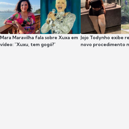
Mara Maravilha fala sobre Xuxa em
Jojo Todynho exibe r
vídeo: "Xuxu, tem gogó?"
novo procedimento n