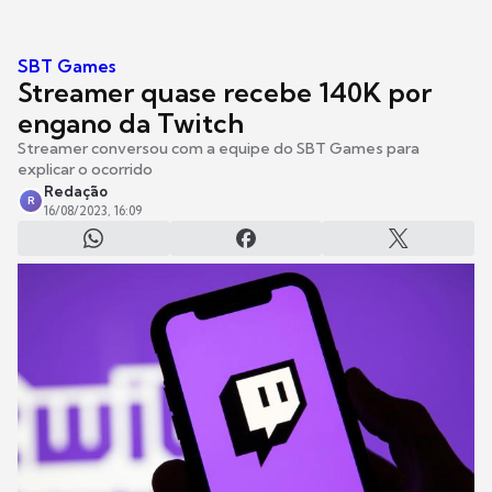
SBT Games
Streamer quase recebe 140K por
engano da Twitch
Streamer conversou com a equipe do SBT Games para
explicar o ocorrido
Redação
R
16/08/2023, 16:09