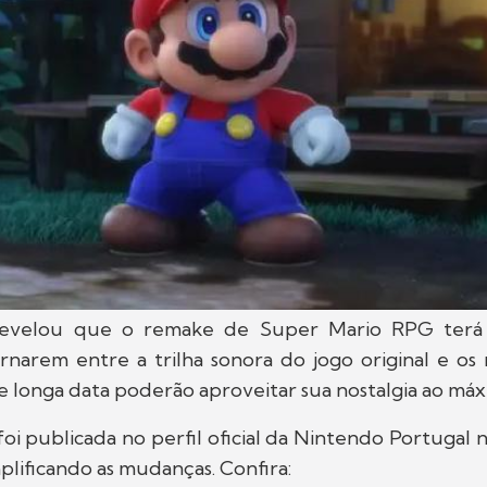
evelou que o remake de Super Mario RPG terá
rnarem entre a trilha sonora do jogo original e os 
de longa data poderão aproveitar sua nostalgia ao máx
oi publicada no perfil oficial da Nintendo Portugal 
lificando as mudanças. Confira: