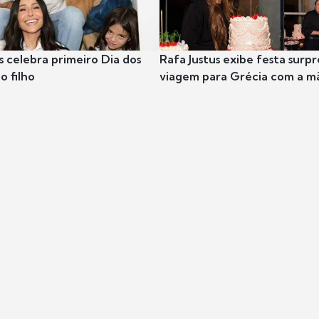
s celebra primeiro Dia dos
Rafa Justus exibe festa surpr
o filho
viagem para Grécia com a m