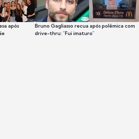
esa após
Bruno Gagliasso recua após polêmica com
ãe
drive-thru: "Fui imaturo"