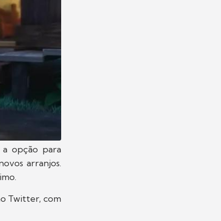
 a opção para
novos arranjos.
imo.
no Twitter, com