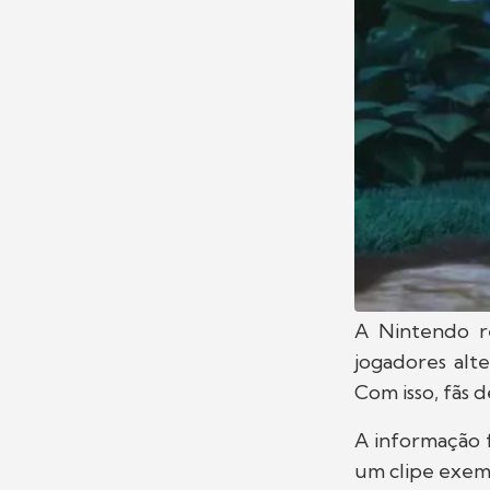
A Nintendo r
jogadores alte
Com isso, fãs 
A informação f
um clipe exemp