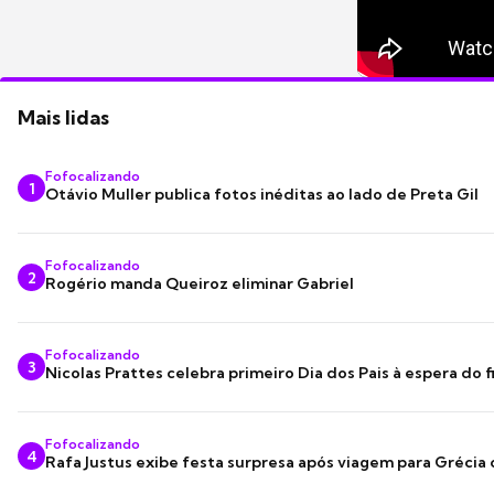
Mais lidas
Fofocalizando
1
Otávio Muller publica fotos inéditas ao lado de Preta Gil
Fofocalizando
2
Rogério manda Queiroz eliminar Gabriel
Fofocalizando
3
Nicolas Prattes celebra primeiro Dia dos Pais à espera do f
Fofocalizando
4
Rafa Justus exibe festa surpresa após viagem para Grécia