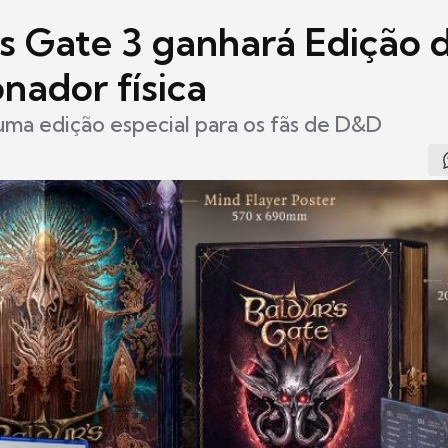
's Gate 3 ganhará Edição 
nador física
ma edição especial para os fãs de D&D