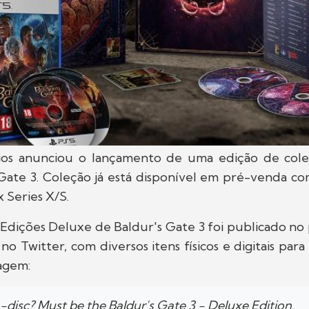
ios anunciou o lançamento de uma edição de colec
 Gate 3. Coleção já está disponível em pré-venda co
 Series X/S.
Edições Deluxe de Baldur's Gate 3 foi publicado no pe
 no Twitter, com diversos itens físicos e digitais para
agem:
disc? Must be the Baldur's Gate 3 - Deluxe Edition.