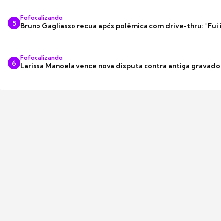
Fofocalizando
5
Bruno Gagliasso recua após polêmica com drive-thru: "Fui
Fofocalizando
6
Larissa Manoela vence nova disputa contra antiga gravado