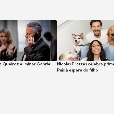
 Queiroz eliminar Gabriel
Nicolas Prattes celebra prim
Pais à espera do filho