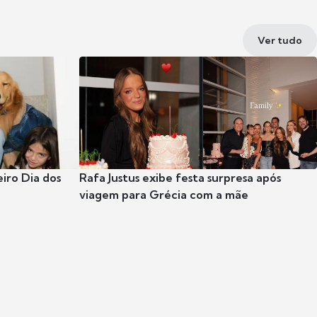
Ver tudo
eiro Dia dos
Rafa Justus exibe festa surpresa após
viagem para Grécia com a mãe