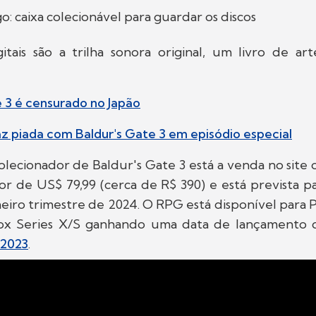
o: caixa colecionável para guardar os discos
gitais são a trilha sonora original, um livro de ar
e 3 é censurado no Japão
az piada com Baldur's Gate 3 em episódio especial
lecionador de Baldur's Gate 3 está a venda no site of
or de US$ 79,99 (cerca de R$ 390) e está prevista p
meiro trimestre de 2024. O RPG está disponível para 
ox Series X/S ganhando uma data de lançamento
2023
.