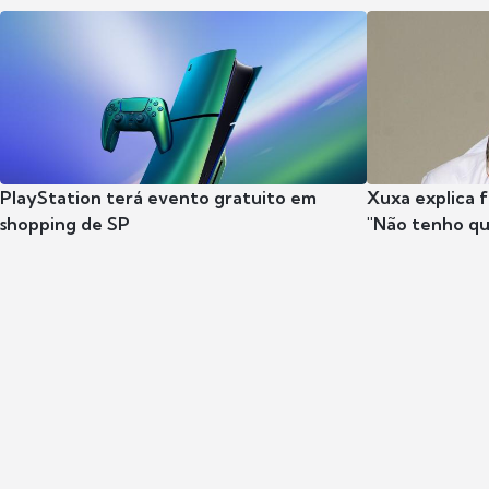
PlayStation terá evento gratuito em
Xuxa explica fa
shopping de SP
"Não tenho qu