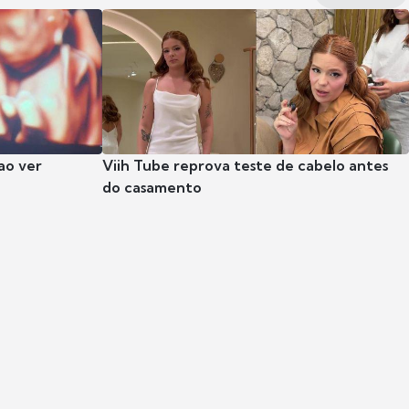
ao ver
Viih Tube reprova teste de cabelo antes
do casamento